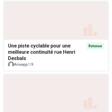
Une piste cyclable pour une
Retenue
meilleure continuité rue Henri
Desbals
Amaapp
9