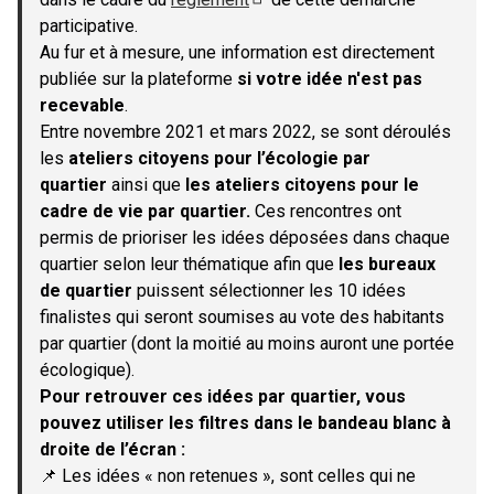
(S'ouvre dans un nouvel onglet)
participative.
Au fur et à mesure, une information est directement
publiée sur la plateforme
si votre idée n'est pas
recevable
.
Entre novembre 2021 et mars 2022, se sont déroulés
les
ateliers citoyens pour l’écologie par
quartier
ainsi que
les ateliers citoyens pour le
cadre de vie par quartier.
Ces rencontres ont
permis de prioriser les idées déposées dans chaque
quartier selon leur thématique afin que
les bureaux
de quartier
puissent sélectionner les 10 idées
finalistes qui seront soumises au vote des habitants
par quartier (dont la moitié au moins auront une portée
écologique).
Pour retrouver ces idées par quartier, vous
pouvez utiliser les filtres dans le bandeau blanc à
droite de l’écran :
📌 Les idées « non retenues », sont celles qui ne