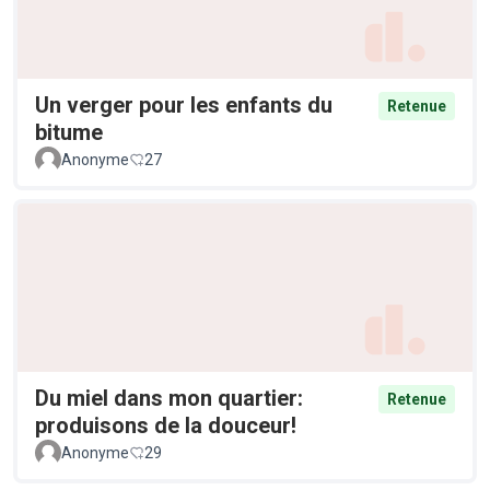
Un verger pour les enfants du
Retenue
bitume
Anonyme
27
Du miel dans mon quartier:
Retenue
produisons de la douceur!
Anonyme
29