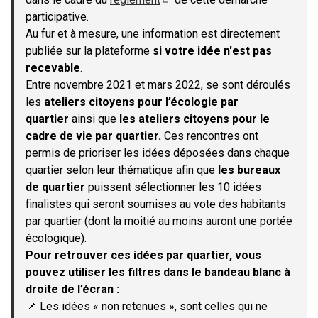
(S'ouvre dans un nouvel onglet)
participative.
Au fur et à mesure, une information est directement
publiée sur la plateforme
si votre idée n'est pas
recevable
.
Entre novembre 2021 et mars 2022, se sont déroulés
les
ateliers citoyens pour l’écologie par
quartier
ainsi que
les ateliers citoyens pour le
cadre de vie par quartier.
Ces rencontres ont
permis de prioriser les idées déposées dans chaque
quartier selon leur thématique afin que
les bureaux
de quartier
puissent sélectionner les 10 idées
finalistes qui seront soumises au vote des habitants
par quartier (dont la moitié au moins auront une portée
écologique).
Pour retrouver ces idées par quartier, vous
pouvez utiliser les filtres dans le bandeau blanc à
droite de l’écran :
📌 Les idées « non retenues », sont celles qui ne