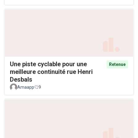
Une piste cyclable pour une
Retenue
meilleure continuité rue Henri
Desbals
Amaapp
9