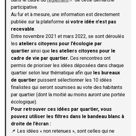
(S'ouvre dans un nouvel onglet)
participative.
Au fur et à mesure, une information est directement
publiée sur la plateforme
si votre idée n'est pas
recevable
.
Entre novembre 2021 et mars 2022, se sont déroulés
les
ateliers citoyens pour l’écologie par
quartier
ainsi que
les ateliers citoyens pour le
cadre de vie par quartier.
Ces rencontres ont
permis de prioriser les idées déposées dans chaque
quartier selon leur thématique afin que
les bureaux
de quartier
puissent sélectionner les 10 idées
finalistes qui seront soumises au vote des habitants
par quartier (dont la moitié au moins auront une portée
écologique).
Pour retrouver ces idées par quartier, vous
pouvez utiliser les filtres dans le bandeau blanc à
droite de l’écran :
📌 Les idées « non retenues », sont celles qui ne