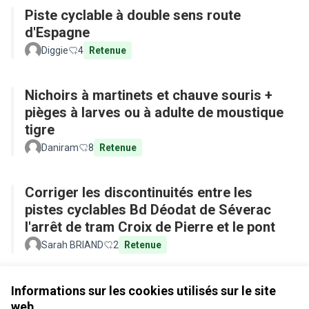
Piste cyclable à double sens route
d'Espagne
Diggie
4
Retenue
Nichoirs à martinets et chauve souris +
pièges à larves ou à adulte de moustique
tigre
Daniram
8
Retenue
Corriger les discontinuités entre les
pistes cyclables Bd Déodat de Séverac
l'arrêt de tram Croix de Pierre et le pont
Sarah BRIAND
2
Retenue
Voir toutes les propositions retirées
Informations sur les cookies utilisés sur le site
web