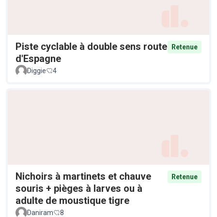
Piste cyclable à double sens route
Retenue
d'Espagne
Diggie
4
Nichoirs à martinets et chauve
Retenue
souris + pièges à larves ou à
adulte de moustique tigre
Daniram
8