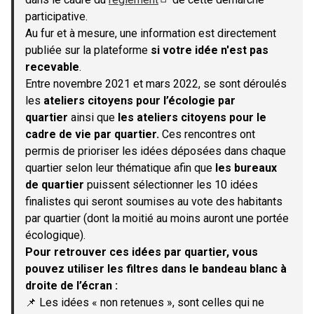
(S'ouvre dans un nouvel onglet)
participative.
Au fur et à mesure, une information est directement
publiée sur la plateforme
si votre idée n'est pas
recevable
.
Entre novembre 2021 et mars 2022, se sont déroulés
les
ateliers citoyens pour l’écologie par
quartier
ainsi que
les ateliers citoyens pour le
cadre de vie par quartier.
Ces rencontres ont
permis de prioriser les idées déposées dans chaque
quartier selon leur thématique afin que
les bureaux
de quartier
puissent sélectionner les 10 idées
finalistes qui seront soumises au vote des habitants
par quartier (dont la moitié au moins auront une portée
écologique).
Pour retrouver ces idées par quartier, vous
pouvez utiliser les filtres dans le bandeau blanc à
droite de l’écran :
📌 Les idées « non retenues », sont celles qui ne