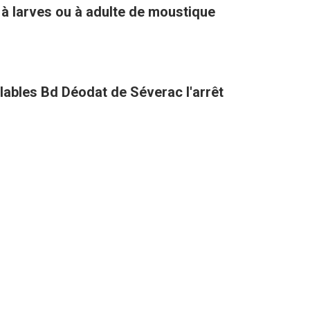
 à larves ou à adulte de moustique
clables Bd Déodat de Séverac l'arrêt