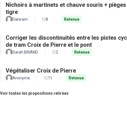
Nichoirs à martinets et chauve souris + pièges
tigre
Daniram
8
Retenue
Corriger les discontinuités entre les pistes cy
de tram Croix de Pierre et le pont
Sarah BRIAND
2
Retenue
Végétaliser Croix de Pierre
Anonyme
11
Retenue
Voir toutes les propositions retirées