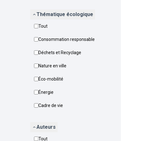
Thématique écologique
Tout
Consommation responsable
Déchets et Recyclage
Nature en ville
Éco-mobilité
Énergie
Cadre de vie
Auteurs
Tout