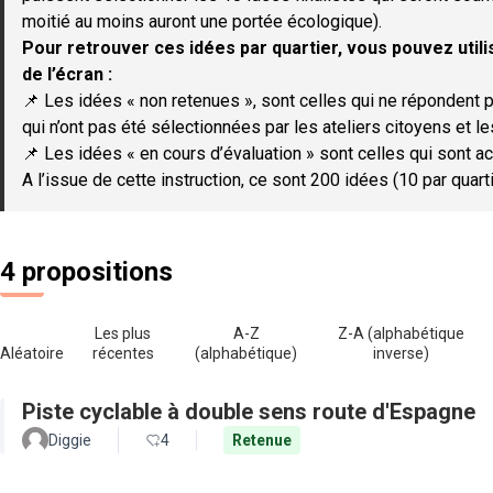
moitié au moins auront une portée écologique).
Pour retrouver ces idées par quartier, vous pouvez utilis
de l’écran :
📌 Les idées « non retenues », sont celles qui ne répondent p
qui n’ont pas été sélectionnées par les ateliers citoyens et le
📌 Les idées « en cours d’évaluation » sont celles qui sont ac
A l’issue de cette instruction, ce sont 200 idées (10 par quar
4 propositions
Les plus
A-Z
Z-A (alphabétique
Aléatoire
récentes
(alphabétique)
inverse)
Piste cyclable à double sens route d'Espagne
Diggie
4
Retenue