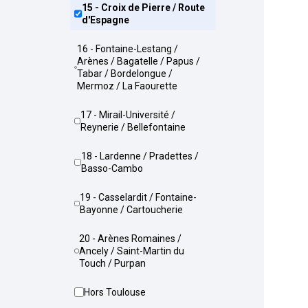
15 - Croix de Pierre / Route
d'Espagne
16 - Fontaine-Lestang /
Arènes / Bagatelle / Papus /
Tabar / Bordelongue /
Mermoz / La Faourette
17 - Mirail-Université /
Reynerie / Bellefontaine
18 - Lardenne / Pradettes /
Basso-Cambo
19 - Casselardit / Fontaine-
Bayonne / Cartoucherie
20 - Arènes Romaines /
Ancely / Saint-Martin du
Touch / Purpan
Hors Toulouse