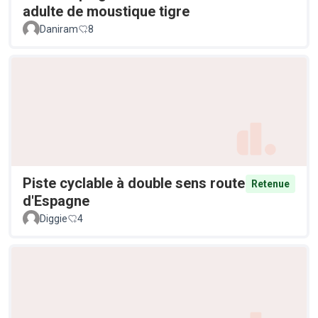
adulte de moustique tigre
Daniram
8
Piste cyclable à double sens route
Retenue
d'Espagne
Diggie
4