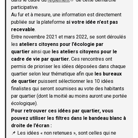
(S'ouvre dans un nouvel onglet)
participative.
Au fur et à mesure, une information est directement
publiée sur la plateforme
si votre idée n'est pas
recevable
.
Entre novembre 2021 et mars 2022, se sont déroulés
les
ateliers citoyens pour l’écologie par
quartier
ainsi que
les ateliers citoyens pour le
cadre de vie par quartier.
Ces rencontres ont
permis de prioriser les idées déposées dans chaque
quartier selon leur thématique afin que
les bureaux
de quartier
puissent sélectionner les 10 idées
finalistes qui seront soumises au vote des habitants
par quartier (dont la moitié au moins auront une portée
écologique).
Pour retrouver ces idées par quartier, vous
pouvez utiliser les filtres dans le bandeau blanc à
droite de l’écran :
📌 Les idées « non retenues », sont celles qui ne