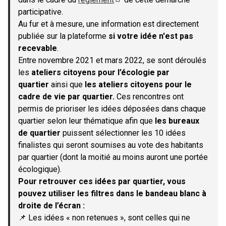
(S'ouvre dans un nouvel onglet)
participative.
Au fur et à mesure, une information est directement
publiée sur la plateforme
si votre idée n'est pas
recevable
.
Entre novembre 2021 et mars 2022, se sont déroulés
les
ateliers citoyens pour l’écologie par
quartier
ainsi que
les ateliers citoyens pour le
cadre de vie par quartier.
Ces rencontres ont
permis de prioriser les idées déposées dans chaque
quartier selon leur thématique afin que
les bureaux
de quartier
puissent sélectionner les 10 idées
finalistes qui seront soumises au vote des habitants
par quartier (dont la moitié au moins auront une portée
écologique).
Pour retrouver ces idées par quartier, vous
pouvez utiliser les filtres dans le bandeau blanc à
droite de l’écran :
📌 Les idées « non retenues », sont celles qui ne