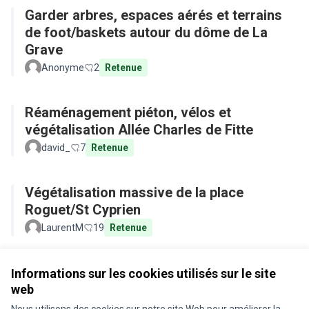
Garder arbres, espaces aérés et terrains
de foot/baskets autour du dôme de La
Grave
Anonyme
2
Retenue
Réaménagement piéton, vélos et
végétalisation Allée Charles de Fitte
david_
7
Retenue
Végétalisation massive de la place
Roguet/St Cyprien
LaurentM
19
Retenue
Voir toutes les propositions retirées
Informations sur les cookies utilisés sur le site
web