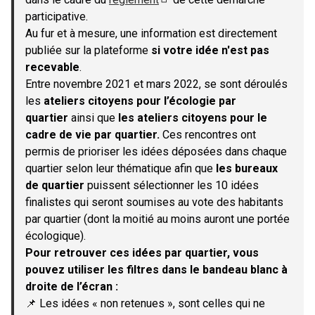
(S'ouvre dans un nouvel onglet)
participative.
Au fur et à mesure, une information est directement
publiée sur la plateforme
si votre idée n'est pas
recevable
.
Entre novembre 2021 et mars 2022, se sont déroulés
les
ateliers citoyens pour l’écologie par
quartier
ainsi que
les ateliers citoyens pour le
cadre de vie par quartier.
Ces rencontres ont
permis de prioriser les idées déposées dans chaque
quartier selon leur thématique afin que
les bureaux
de quartier
puissent sélectionner les 10 idées
finalistes qui seront soumises au vote des habitants
par quartier (dont la moitié au moins auront une portée
écologique).
Pour retrouver ces idées par quartier, vous
pouvez utiliser les filtres dans le bandeau blanc à
droite de l’écran :
📌 Les idées « non retenues », sont celles qui ne