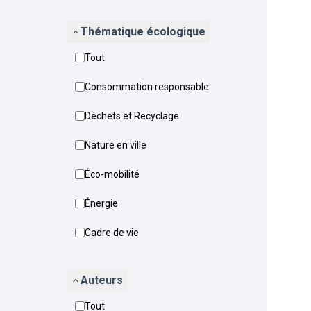
Thématique écologique
Tout
Consommation responsable
Déchets et Recyclage
Nature en ville
Éco-mobilité
Énergie
Cadre de vie
Auteurs
Tout