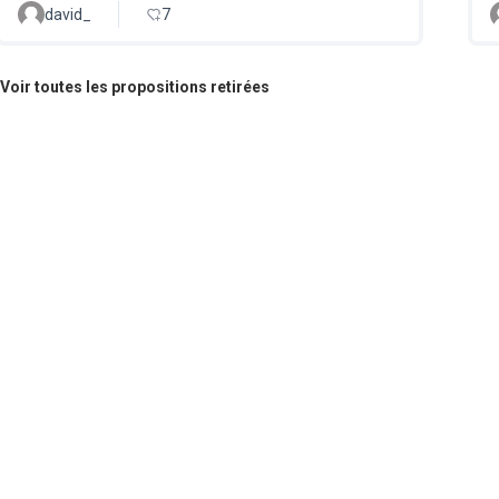
david_
7
Voir toutes les propositions retirées