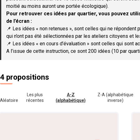
moitié au moins auront une portée écologique).
Pour retrouver ces idées par quartier, vous pouvez utilis
de l’écran :
📌 Les idées « non retenues », sont celles qui ne répondent p
qui n’ont pas été sélectionnées par les ateliers citoyens et le
📌 Les idées « en cours d’évaluation » sont celles qui sont ac
A l’issue de cette instruction, ce sont 200 idées (10 par quar
4 propositions
Les plus
A-Z
Z-A (alphabétique
Aléatoire
récentes
(alphabétique)
inverse)