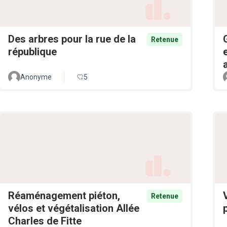
Des arbres pour la rue de la
Retenue
république
Anonyme
5
Réaménagement piéton,
Retenue
vélos et végétalisation Allée
Charles de Fitte