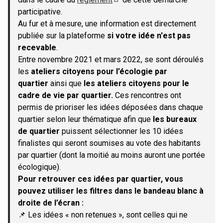
(S'ouvre dans un nouvel onglet)
participative.
Au fur et à mesure, une information est directement
publiée sur la plateforme
si votre idée n'est pas
recevable
.
Entre novembre 2021 et mars 2022, se sont déroulés
les
ateliers citoyens pour l’écologie par
quartier
ainsi que
les ateliers citoyens pour le
cadre de vie par quartier.
Ces rencontres ont
permis de prioriser les idées déposées dans chaque
quartier selon leur thématique afin que
les bureaux
de quartier
puissent sélectionner les 10 idées
finalistes qui seront soumises au vote des habitants
par quartier (dont la moitié au moins auront une portée
écologique).
Pour retrouver ces idées par quartier, vous
pouvez utiliser les filtres dans le bandeau blanc à
droite de l’écran :
📌 Les idées « non retenues », sont celles qui ne