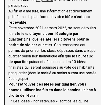
(S'ouvre dans un nouvel onglet)
participative.
Au fur et à mesure, une information est directement
publiée sur la plateforme
si votre idée n'est pas
recevable
.
Entre novembre 2021 et mars 2022, se sont déroulés
les
ateliers citoyens pour l’écologie par
quartier
ainsi que
les ateliers citoyens pour le
cadre de vie par quartier.
Ces rencontres ont
permis de prioriser les idées déposées dans chaque
quartier selon leur thématique afin que
les bureaux
de quartier
puissent sélectionner les 10 idées
finalistes qui seront soumises au vote des habitants
par quartier (dont la moitié au moins auront une portée
écologique).
Pour retrouver ces idées par quartier, vous
pouvez utiliser les filtres dans le bandeau blanc à
droite de l’écran :
📌 Les idées « non retenues », sont celles qui ne