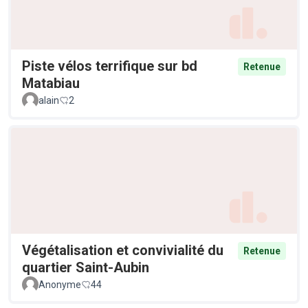
Piste vélos terrifique sur bd
Retenue
Matabiau
alain
2
Végétalisation et convivialité du
Retenue
quartier Saint-Aubin
Anonyme
44