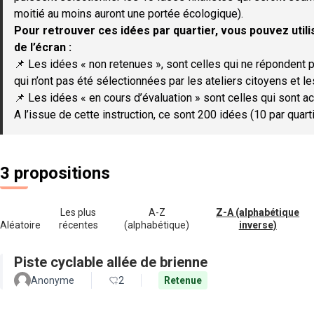
moitié au moins auront une portée écologique).
Pour retrouver ces idées par quartier, vous pouvez utilis
de l’écran :
📌 Les idées « non retenues », sont celles qui ne répondent p
qui n’ont pas été sélectionnées par les ateliers citoyens et le
📌 Les idées « en cours d’évaluation » sont celles qui sont ac
A l’issue de cette instruction, ce sont 200 idées (10 par quar
3 propositions
Les plus
A-Z
Z-A (alphabétique
Aléatoire
récentes
(alphabétique)
inverse)
Piste cyclable allée de brienne
Anonyme
2
Retenue