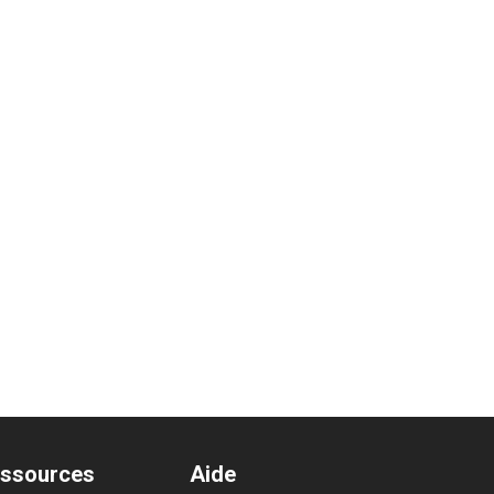
ssources
Aide