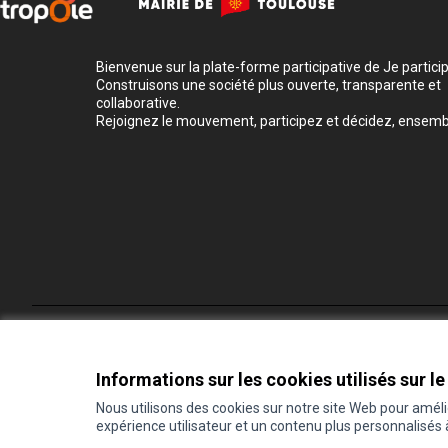
Bienvenue sur la plate-forme participative de Je participe
Construisons une société plus ouverte, transparente et
collaborative.
Rejoignez le mouvement, participez et décidez, ensemb
Conditions d'utilisation
Paramètres des cookies
Informations sur les cookies utilisés sur le
Nous utilisons des cookies sur notre site Web pour amél
expérience utilisateur et un contenu plus personnalisés
(Lien externe)