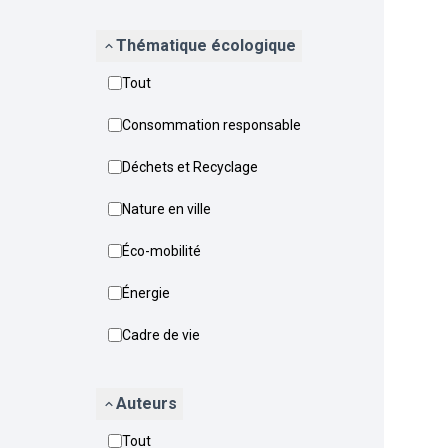
Thématique écologique
Tout
Consommation responsable
Déchets et Recyclage
Nature en ville
Éco-mobilité
Énergie
Cadre de vie
Auteurs
Tout