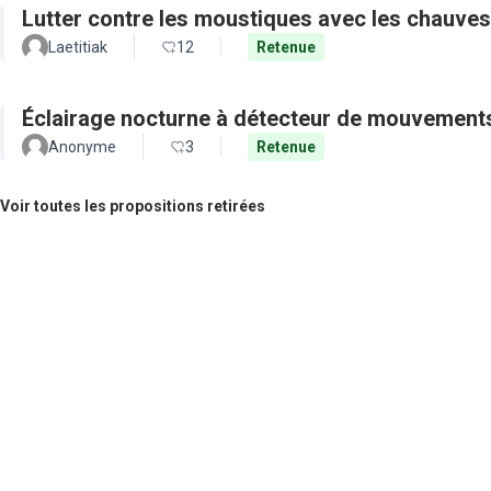
Lutter contre les moustiques avec les chauves
Laetitiak
12
Retenue
Éclairage nocturne à détecteur de mouvement
Anonyme
3
Retenue
Voir toutes les propositions retirées