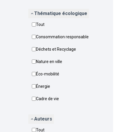
Thématique écologique
Tout
Consommation responsable
Déchets et Recyclage
Nature en ville
Éco-mobilité
Énergie
Cadre de vie
Auteurs
Tout