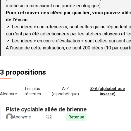
moitié au moins auront une portée écologique).
Pour retrouver ces idées par quartier, vous pouvez utilis
de l’écran :
📌 Les idées « non retenues », sont celles qui ne répondent p
qui n’ont pas été sélectionnées par les ateliers citoyens et le
📌 Les idées « en cours d’évaluation » sont celles qui sont ac
A l’issue de cette instruction, ce sont 200 idées (10 par quar
3 propositions
Les plus
A-Z
Z-A (alphabétique
Aléatoire
récentes
(alphabétique)
inverse)
Piste cyclable allée de brienne
Anonyme
2
Retenue