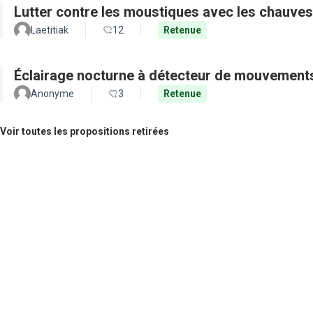
Lutter contre les moustiques avec les chauves
Laetitiak
12
Retenue
Éclairage nocturne à détecteur de mouvement
Anonyme
3
Retenue
Voir toutes les propositions retirées