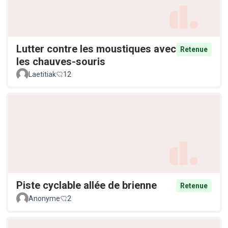
Lutter contre les moustiques avec
Retenue
les chauves-souris
Laetitiak
12
Piste cyclable allée de brienne
Retenue
Anonyme
2