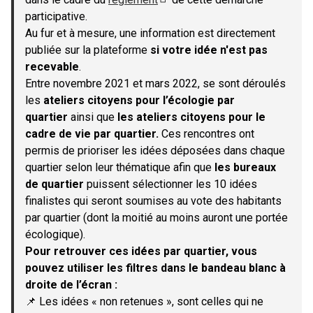
(S'ouvre dans un nouvel onglet)
participative.
Au fur et à mesure, une information est directement
publiée sur la plateforme
si votre idée n'est pas
recevable
.
Entre novembre 2021 et mars 2022, se sont déroulés
les
ateliers citoyens pour l’écologie par
quartier
ainsi que
les ateliers citoyens pour le
cadre de vie par quartier.
Ces rencontres ont
permis de prioriser les idées déposées dans chaque
quartier selon leur thématique afin que
les bureaux
de quartier
puissent sélectionner les 10 idées
finalistes qui seront soumises au vote des habitants
par quartier (dont la moitié au moins auront une portée
écologique).
Pour retrouver ces idées par quartier, vous
pouvez utiliser les filtres dans le bandeau blanc à
droite de l’écran :
📌 Les idées « non retenues », sont celles qui ne