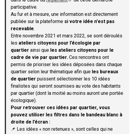
(S'ouvre dans un nouvel onglet)
participative.
Au fur et à mesure, une information est directement
publiée sur la plateforme
si votre idée n'est pas
recevable
.
Entre novembre 2021 et mars 2022, se sont déroulés
les
ateliers citoyens pour l’écologie par
quartier
ainsi que
les ateliers citoyens pour le
cadre de vie par quartier.
Ces rencontres ont
permis de prioriser les idées déposées dans chaque
quartier selon leur thématique afin que
les bureaux
de quartier
puissent sélectionner les 10 idées
finalistes qui seront soumises au vote des habitants
par quartier (dont la moitié au moins auront une portée
écologique).
Pour retrouver ces idées par quartier, vous
pouvez utiliser les filtres dans le bandeau blanc à
droite de l’écran :
📌 Les idées « non retenues », sont celles qui ne