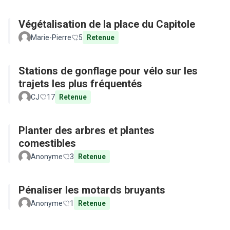
Végétalisation de la place du Capitole
Marie-Pierre
5
Retenue
Stations de gonflage pour vélo sur les
trajets les plus fréquentés
CJ
17
Retenue
Planter des arbres et plantes
comestibles
Anonyme
3
Retenue
Pénaliser les motards bruyants
Anonyme
1
Retenue