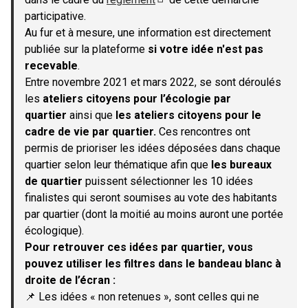
(S'ouvre dans un nouvel onglet)
participative.
Au fur et à mesure, une information est directement
publiée sur la plateforme
si votre idée n'est pas
recevable
.
Entre novembre 2021 et mars 2022, se sont déroulés
les
ateliers citoyens pour l’écologie par
quartier
ainsi que
les ateliers citoyens pour le
cadre de vie par quartier.
Ces rencontres ont
permis de prioriser les idées déposées dans chaque
quartier selon leur thématique afin que
les bureaux
de quartier
puissent sélectionner les 10 idées
finalistes qui seront soumises au vote des habitants
par quartier (dont la moitié au moins auront une portée
écologique).
Pour retrouver ces idées par quartier, vous
pouvez utiliser les filtres dans le bandeau blanc à
droite de l’écran :
📌 Les idées « non retenues », sont celles qui ne