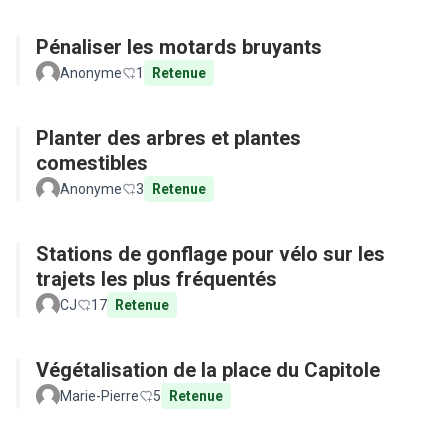
Pénaliser les motards bruyants
Anonyme
1
Retenue
Planter des arbres et plantes
comestibles
Anonyme
3
Retenue
Stations de gonflage pour vélo sur les
trajets les plus fréquentés
CJ
17
Retenue
Végétalisation de la place du Capitole
Marie-Pierre
5
Retenue