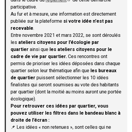
(S'ouvre dans un nouvel onglet)
participative.
Au fur et à mesure, une information est directement
publiée sur la plateforme
si votre idée n'est pas
recevable
.
Entre novembre 2021 et mars 2022, se sont déroulés
les
ateliers citoyens pour l’écologie par
quartier
ainsi que
les ateliers citoyens pour le
cadre de vie par quartier.
Ces rencontres ont
permis de prioriser les idées déposées dans chaque
quartier selon leur thématique afin que
les bureaux
de quartier
puissent sélectionner les 10 idées
finalistes qui seront soumises au vote des habitants
par quartier (dont la moitié au moins auront une portée
écologique).
Pour retrouver ces idées par quartier, vous
pouvez utiliser les filtres dans le bandeau blanc à
droite de l’écran :
📌 Les idées « non retenues », sont celles qui ne