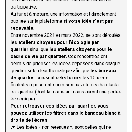
(S'ouvre dans un nouvel onglet)
participative.
Au fur et à mesure, une information est directement
publiée sur la plateforme
si votre idée n'est pas
recevable
.
Entre novembre 2021 et mars 2022, se sont déroulés
les
ateliers citoyens pour l’écologie par
quartier
ainsi que
les ateliers citoyens pour le
cadre de vie par quartier.
Ces rencontres ont
permis de prioriser les idées déposées dans chaque
quartier selon leur thématique afin que
les bureaux
de quartier
puissent sélectionner les 10 idées
finalistes qui seront soumises au vote des habitants
par quartier (dont la moitié au moins auront une portée
écologique).
Pour retrouver ces idées par quartier, vous
pouvez utiliser les filtres dans le bandeau blanc à
droite de l’écran :
📌 Les idées « non retenues », sont celles qui ne