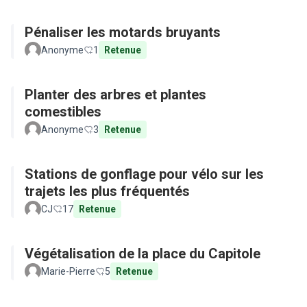
Pénaliser les motards bruyants
Anonyme
1
Retenue
Planter des arbres et plantes
comestibles
Anonyme
3
Retenue
Stations de gonflage pour vélo sur les
trajets les plus fréquentés
CJ
17
Retenue
Végétalisation de la place du Capitole
Marie-Pierre
5
Retenue