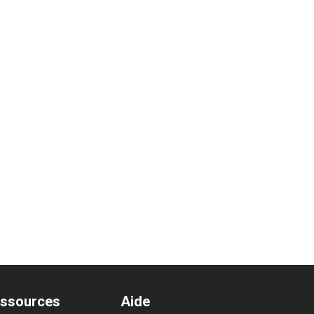
ssources
Aide