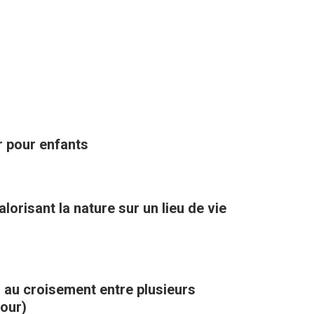
ir pour enfants
orisant la nature sur un lieu de vie
, au croisement entre plusieurs
kour)