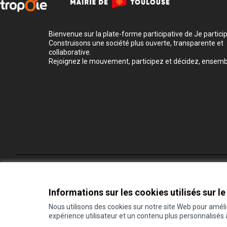
Bienvenue sur la plate-forme participative de Je participe
Construisons une société plus ouverte, transparente et
collaborative.
Rejoignez le mouvement, participez et décidez, ensemb
Conditions d'utilisation
Paramètres des cookies
Informations sur les cookies utilisés sur le
Nous utilisons des cookies sur notre site Web pour amél
expérience utilisateur et un contenu plus personnalisés
(Lien externe)