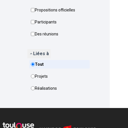
Propositions officielles
Participants
Des réunions
Liées à
Tout
Projets
Réalisations