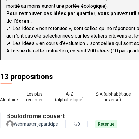
moitié au moins auront une portée écologique).
Pour retrouver ces idées par quartier, vous pouvez utilis
de l’écran :
📌 Les idées « non retenues », sont celles qui ne répondent p
qui n’ont pas été sélectionnées par les ateliers citoyens et le
📌 Les idées « en cours d’évaluation » sont celles qui sont ac
A l’issue de cette instruction, ce sont 200 idées (10 par quar
13 propositions
Les plus
A-Z
Z-A (alphabétique
Aléatoire
récentes
(alphabétique)
inverse)
Boulodrome couvert
Webmaster jeparticipe
0
Retenue