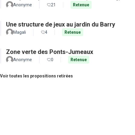
Anonyme
21
Retenue
Une structure de jeux au jardin du Barry
Magali
4
Retenue
Zone verte des Ponts-Jumeaux
Anonyme
0
Retenue
Voir toutes les propositions retirées