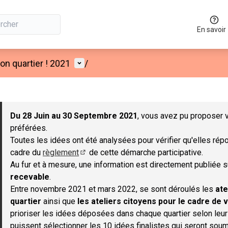
En savoir
Menu utilisateur
n quartier ! 2021
/
 la carte
 suivant est une carte qui présente les éléments de cette page co
Du 28 Juin au 30 Septembre 2021
, vous avez pu proposer v
préférées.
Toutes les idées ont été analysées pour vérifier qu'elles répo
cadre du
règlement
de cette démarche participative.
(S'ouvre dans un nouvel onglet)
Au fur et à mesure, une information est directement publiée 
recevable
.
Entre novembre 2021 et mars 2022, se sont déroulés les
ate
quartier
ainsi que
les ateliers citoyens pour le cadre de v
prioriser les idées déposées dans chaque quartier selon leu
puissent sélectionner les 10 idées finalistes qui seront soum