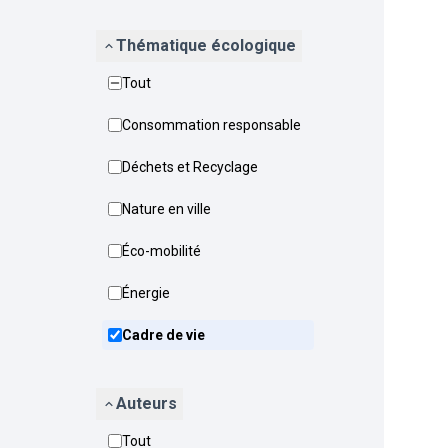
Thématique écologique
Tout
Consommation responsable
Déchets et Recyclage
Nature en ville
Éco-mobilité
Énergie
Cadre de vie
Auteurs
Tout