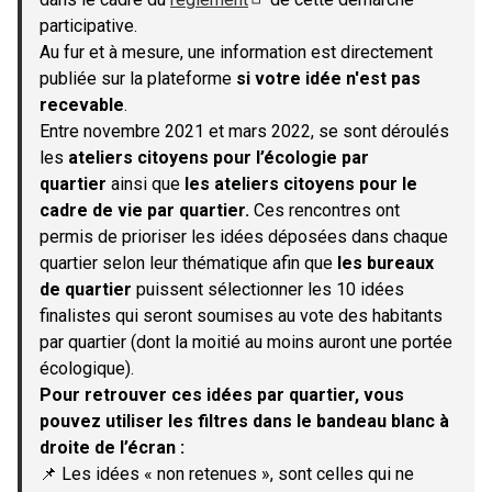
(S'ouvre dans un nouvel onglet)
participative.
Au fur et à mesure, une information est directement
publiée sur la plateforme
si votre idée n'est pas
recevable
.
Entre novembre 2021 et mars 2022, se sont déroulés
les
ateliers citoyens pour l’écologie par
quartier
ainsi que
les ateliers citoyens pour le
cadre de vie par quartier.
Ces rencontres ont
permis de prioriser les idées déposées dans chaque
quartier selon leur thématique afin que
les bureaux
de quartier
puissent sélectionner les 10 idées
finalistes qui seront soumises au vote des habitants
par quartier (dont la moitié au moins auront une portée
écologique).
Pour retrouver ces idées par quartier, vous
pouvez utiliser les filtres dans le bandeau blanc à
droite de l’écran :
📌 Les idées « non retenues », sont celles qui ne