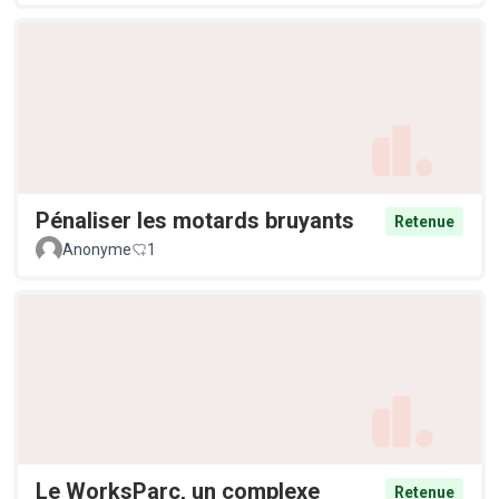
Pénaliser les motards bruyants
Retenue
Anonyme
1
Le WorksParc, un complexe
Retenue