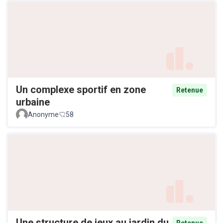
Un complexe sportif en zone
Retenue
urbaine
Anonyme
58
Une structure de jeux au jardin du