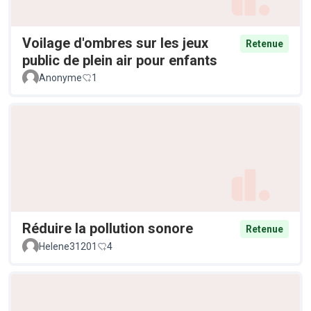
Voilage d'ombres sur les jeux
Retenue
public de plein air pour enfants
Anonyme
1
Réduire la pollution sonore
Retenue
Helene31201
4