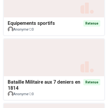
Equipements sportifs
Retenue
Anonyme
0
Bataille Militaire aux 7 deniers en
Retenue
1814
Anonyme
0