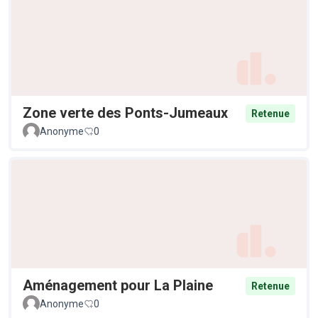
Zone verte des Ponts-Jumeaux
Retenue
Anonyme
0
Aménagement pour La Plaine
Retenue
Anonyme
0