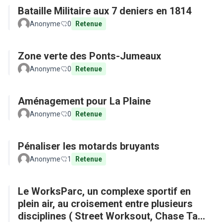
Bataille Militaire aux 7 deniers en 1814
Anonyme
0
Retenue
Zone verte des Ponts-Jumeaux
Anonyme
0
Retenue
Aménagement pour La Plaine
Anonyme
0
Retenue
Pénaliser les motards bruyants
Anonyme
1
Retenue
Le WorksParc, un complexe sportif en
plein air, au croisement entre plusieurs
disciplines ( Street Worksout, Chase Tag,