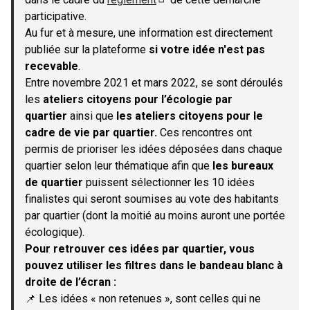
(S'ouvre dans un nouvel onglet)
participative.
Au fur et à mesure, une information est directement
publiée sur la plateforme
si votre idée n'est pas
recevable
.
Entre novembre 2021 et mars 2022, se sont déroulés
les
ateliers citoyens pour l’écologie par
quartier
ainsi que
les ateliers citoyens pour le
cadre de vie par quartier.
Ces rencontres ont
permis de prioriser les idées déposées dans chaque
quartier selon leur thématique afin que
les bureaux
de quartier
puissent sélectionner les 10 idées
finalistes qui seront soumises au vote des habitants
par quartier (dont la moitié au moins auront une portée
écologique).
Pour retrouver ces idées par quartier, vous
pouvez utiliser les filtres dans le bandeau blanc à
droite de l’écran :
📌 Les idées « non retenues », sont celles qui ne