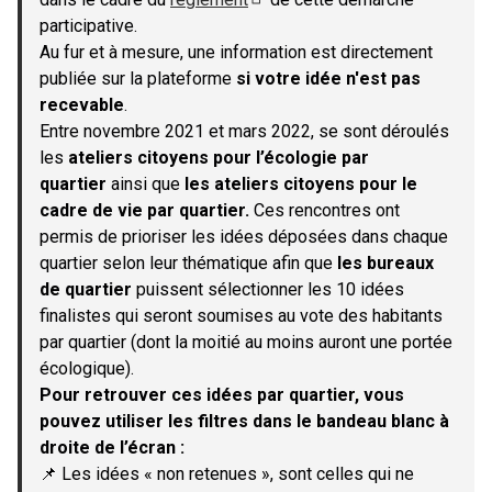
(S'ouvre dans un nouvel onglet)
participative.
Au fur et à mesure, une information est directement
publiée sur la plateforme
si votre idée n'est pas
recevable
.
Entre novembre 2021 et mars 2022, se sont déroulés
les
ateliers citoyens pour l’écologie par
quartier
ainsi que
les ateliers citoyens pour le
cadre de vie par quartier.
Ces rencontres ont
permis de prioriser les idées déposées dans chaque
quartier selon leur thématique afin que
les bureaux
de quartier
puissent sélectionner les 10 idées
finalistes qui seront soumises au vote des habitants
par quartier (dont la moitié au moins auront une portée
écologique).
Pour retrouver ces idées par quartier, vous
pouvez utiliser les filtres dans le bandeau blanc à
droite de l’écran :
📌 Les idées « non retenues », sont celles qui ne