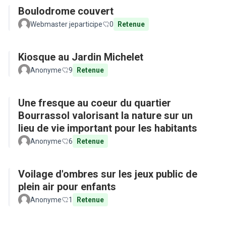
Boulodrome couvert
Webmaster jeparticipe
0
Retenue
Kiosque au Jardin Michelet
Anonyme
9
Retenue
Une fresque au coeur du quartier
Bourrassol valorisant la nature sur un
lieu de vie important pour les habitants
Anonyme
6
Retenue
Voilage d'ombres sur les jeux public de
plein air pour enfants
Anonyme
1
Retenue