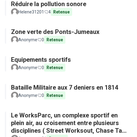
Réduire la pollution sonore
Helene31201
4
Retenue
Zone verte des Ponts-Jumeaux
Anonyme
0
Retenue
Equipements sportifs
Anonyme
0
Retenue
Bataille Militaire aux 7 deniers en 1814
Anonyme
0
Retenue
Le WorksParc, un complexe sportif en
plein air, au croisement entre plusieurs
disciplines ( Street Worksout, Chase Tag,