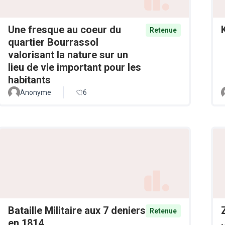
Une fresque au coeur du
Retenue
quartier Bourrassol
valorisant la nature sur un
lieu de vie important pour les
habitants
Anonyme
6
Bataille Militaire aux 7 deniers
Retenue
en 1814