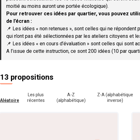
moitié au moins auront une portée écologique).
Pour retrouver ces idées par quartier, vous pouvez utilis
de l’écran :
📌 Les idées « non retenues », sont celles qui ne répondent p
qui n’ont pas été sélectionnées par les ateliers citoyens et le
📌 Les idées « en cours d’évaluation » sont celles qui sont ac
A l’issue de cette instruction, ce sont 200 idées (10 par quar
13 propositions
Les plus
A-Z
Z-A (alphabétique
Aléatoire
récentes
(alphabétique)
inverse)