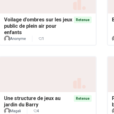
Voilage d'ombres sur les jeux
Retenue
public de plein air pour
enfants
Anonyme
1
Une structure de jeux au
Retenue
jardin du Barry
Magali
4