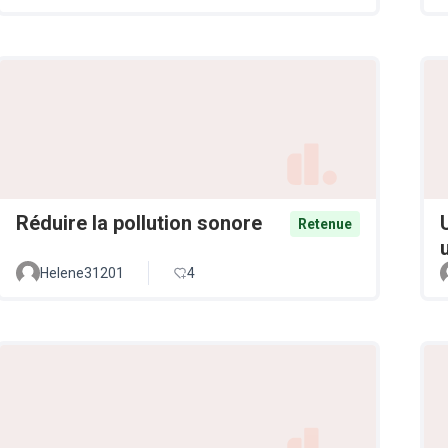
Réduire la pollution sonore
Retenue
Helene31201
4