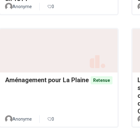
Anonyme
0
Aménagement pour La Plaine
Retenue
Anonyme
0