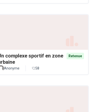
Un complexe sportif en zone
Retenue
urbaine
Anonyme
58