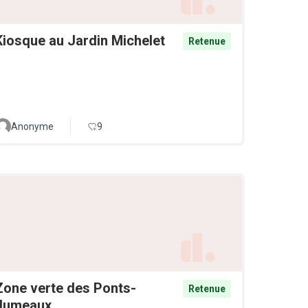
Kiosque au Jardin Michelet
Retenue
Anonyme
9
Zone verte des Ponts-
Retenue
Jumeaux