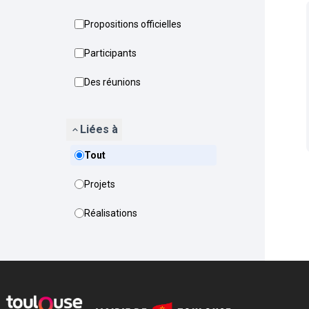
Propositions officielles
Participants
Des réunions
Liées à
Tout
Projets
Réalisations