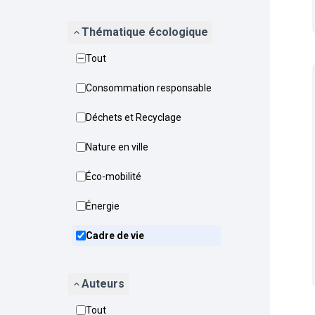
Thématique écologique
Tout
Consommation responsable
Déchets et Recyclage
Nature en ville
Éco-mobilité
Énergie
Cadre de vie
Auteurs
Tout