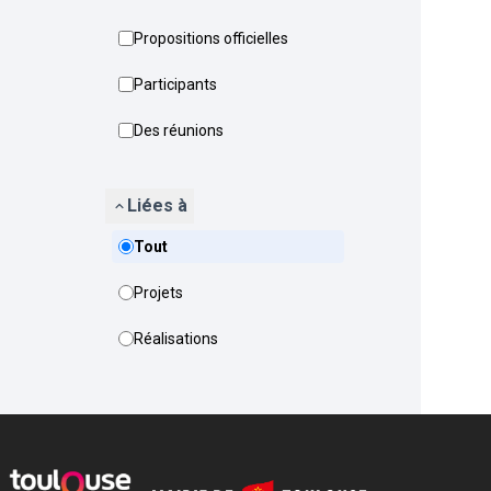
Propositions officielles
Participants
Des réunions
Liées à
Tout
Projets
Réalisations