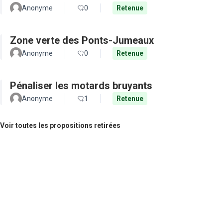
Anonyme
0
Retenue
Zone verte des Ponts-Jumeaux
Anonyme
0
Retenue
Pénaliser les motards bruyants
Anonyme
1
Retenue
Voir toutes les propositions retirées