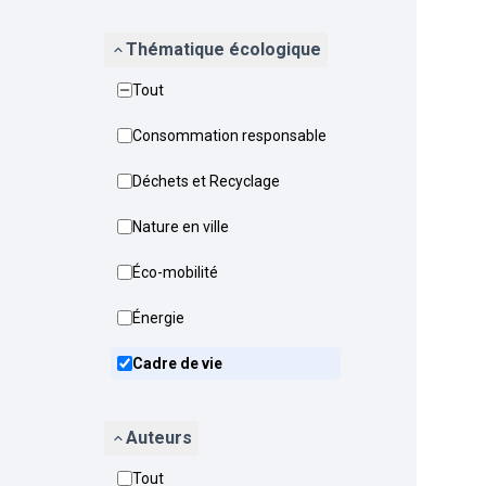
Thématique écologique
Tout
Consommation responsable
Déchets et Recyclage
Nature en ville
Éco-mobilité
Énergie
Cadre de vie
Auteurs
Tout