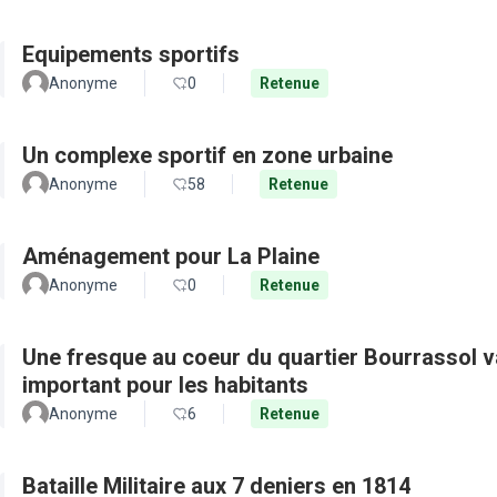
Equipements sportifs
Anonyme
0
Retenue
Un complexe sportif en zone urbaine
Anonyme
58
Retenue
Aménagement pour La Plaine
Anonyme
0
Retenue
Une fresque au coeur du quartier Bourrassol val
important pour les habitants
Anonyme
6
Retenue
Bataille Militaire aux 7 deniers en 1814