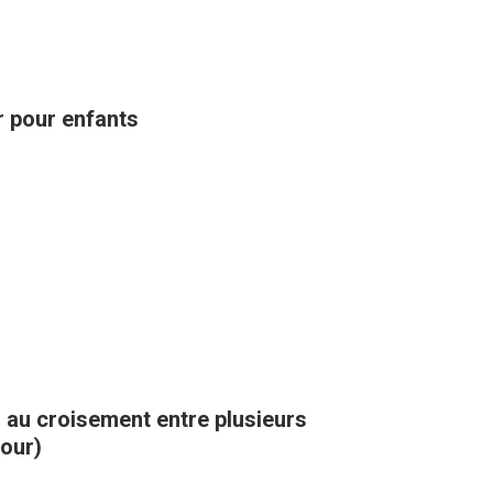
ir pour enfants
, au croisement entre plusieurs
kour)