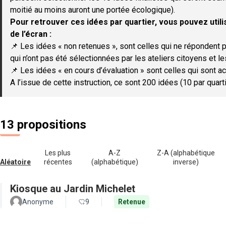
moitié au moins auront une portée écologique).
Pour retrouver ces idées par quartier, vous pouvez utilis
de l’écran :
📌 Les idées « non retenues », sont celles qui ne répondent p
qui n’ont pas été sélectionnées par les ateliers citoyens et le
📌 Les idées « en cours d’évaluation » sont celles qui sont ac
A l’issue de cette instruction, ce sont 200 idées (10 par quar
13 propositions
Les plus
A-Z
Z-A (alphabétique
Aléatoire
récentes
(alphabétique)
inverse)
Kiosque au Jardin Michelet
Anonyme
9
Retenue