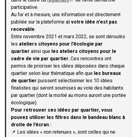
(S'ouvre dans un nouvel onglet)
participative.
Au fur et à mesure, une information est directement
publiée sur la plateforme
si votre idée n'est pas
recevable
.
Entre novembre 2021 et mars 2022, se sont déroulés
les
ateliers citoyens pour l’écologie par
quartier
ainsi que
les ateliers citoyens pour le
cadre de vie par quartier.
Ces rencontres ont
permis de prioriser les idées déposées dans chaque
quartier selon leur thématique afin que
les bureaux
de quartier
puissent sélectionner les 10 idées
finalistes qui seront soumises au vote des habitants
par quartier (dont la moitié au moins auront une portée
écologique).
Pour retrouver ces idées par quartier, vous
pouvez utiliser les filtres dans le bandeau blanc à
droite de l’écran :
📌 Les idées « non retenues », sont celles qui ne