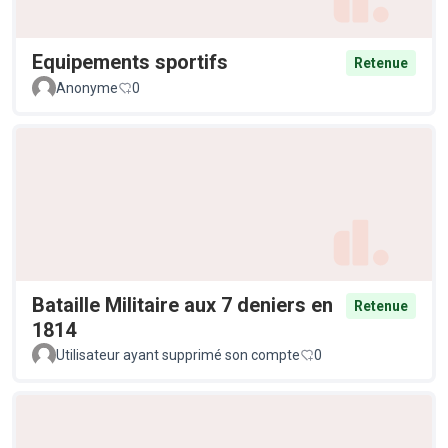
Equipements sportifs
Retenue
Anonyme
0
Bataille Militaire aux 7 deniers en
Retenue
1814
Utilisateur ayant supprimé son compte
0