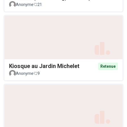
Anonyme
21
Kiosque au Jardin Michelet
Retenue
Anonyme
9