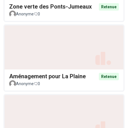
Zone verte des Ponts-Jumeaux
Retenue
Anonyme
0
Aménagement pour La Plaine
Retenue
Anonyme
0