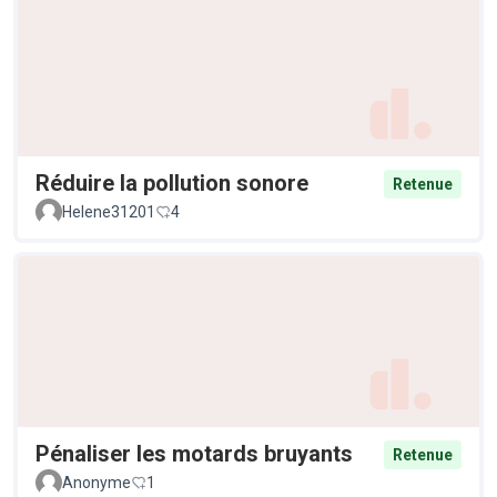
Réduire la pollution sonore
Retenue
Helene31201
4
Pénaliser les motards bruyants
Retenue
Anonyme
1