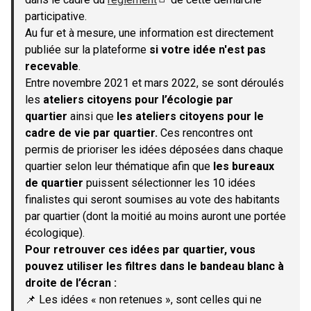
(S'ouvre dans un nouvel onglet)
participative.
Au fur et à mesure, une information est directement
publiée sur la plateforme
si votre idée n'est pas
recevable
.
Entre novembre 2021 et mars 2022, se sont déroulés
les
ateliers citoyens pour l’écologie par
quartier
ainsi que
les ateliers citoyens pour le
cadre de vie par quartier.
Ces rencontres ont
permis de prioriser les idées déposées dans chaque
quartier selon leur thématique afin que
les bureaux
de quartier
puissent sélectionner les 10 idées
finalistes qui seront soumises au vote des habitants
par quartier (dont la moitié au moins auront une portée
écologique).
Pour retrouver ces idées par quartier, vous
pouvez utiliser les filtres dans le bandeau blanc à
droite de l’écran :
📌 Les idées « non retenues », sont celles qui ne