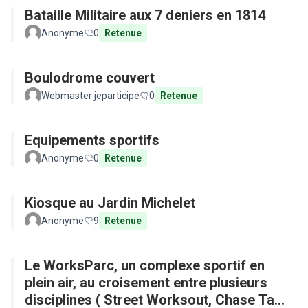
Bataille Militaire aux 7 deniers en 1814
Anonyme
0
Retenue
Boulodrome couvert
Webmaster jeparticipe
0
Retenue
Equipements sportifs
Anonyme
0
Retenue
Kiosque au Jardin Michelet
Anonyme
9
Retenue
Le WorksParc, un complexe sportif en
plein air, au croisement entre plusieurs
disciplines ( Street Worksout, Chase Tag,