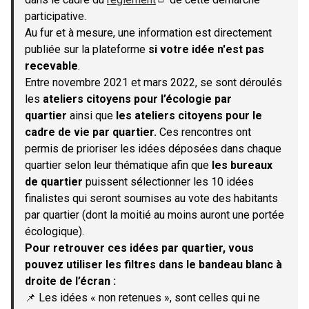
(S'ouvre dans un nouvel onglet)
participative.
Au fur et à mesure, une information est directement
publiée sur la plateforme
si votre idée n'est pas
recevable
.
Entre novembre 2021 et mars 2022, se sont déroulés
les
ateliers citoyens pour l’écologie par
quartier
ainsi que
les ateliers citoyens pour le
cadre de vie par quartier.
Ces rencontres ont
permis de prioriser les idées déposées dans chaque
quartier selon leur thématique afin que
les bureaux
de quartier
puissent sélectionner les 10 idées
finalistes qui seront soumises au vote des habitants
par quartier (dont la moitié au moins auront une portée
écologique).
Pour retrouver ces idées par quartier, vous
pouvez utiliser les filtres dans le bandeau blanc à
droite de l’écran :
📌 Les idées « non retenues », sont celles qui ne