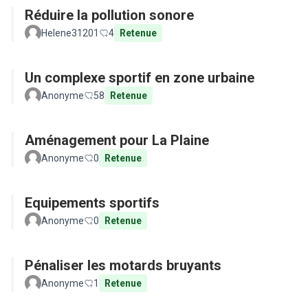
Réduire la pollution sonore
Helene31201
4
Retenue
Un complexe sportif en zone urbaine
Anonyme
58
Retenue
Aménagement pour La Plaine
Anonyme
0
Retenue
Equipements sportifs
Anonyme
0
Retenue
Pénaliser les motards bruyants
Anonyme
1
Retenue