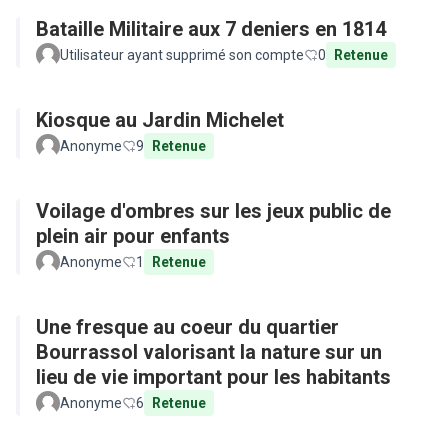
Bataille Militaire aux 7 deniers en 1814
Utilisateur ayant supprimé son compte
0
Retenue
Kiosque au Jardin Michelet
Anonyme
9
Retenue
Voilage d'ombres sur les jeux public de
plein air pour enfants
Anonyme
1
Retenue
Une fresque au coeur du quartier
Bourrassol valorisant la nature sur un
lieu de vie important pour les habitants
Anonyme
6
Retenue