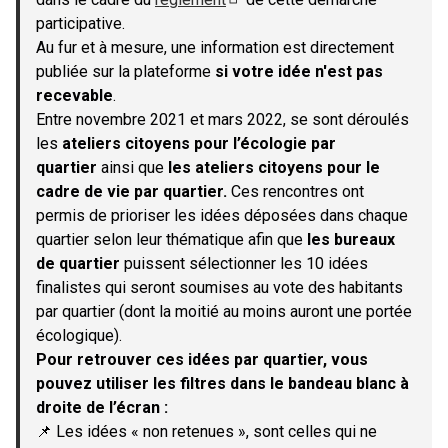
(S'ouvre dans un nouvel onglet)
participative.
Au fur et à mesure, une information est directement
publiée sur la plateforme
si votre idée n'est pas
recevable
.
Entre novembre 2021 et mars 2022, se sont déroulés
les
ateliers citoyens pour l’écologie par
quartier
ainsi que
les ateliers citoyens pour le
cadre de vie par quartier.
Ces rencontres ont
permis de prioriser les idées déposées dans chaque
quartier selon leur thématique afin que
les bureaux
de quartier
puissent sélectionner les 10 idées
finalistes qui seront soumises au vote des habitants
par quartier (dont la moitié au moins auront une portée
écologique).
Pour retrouver ces idées par quartier, vous
pouvez utiliser les filtres dans le bandeau blanc à
droite de l’écran :
📌 Les idées « non retenues », sont celles qui ne