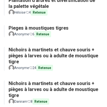
Plantation d'arbres et diversification de
la palette végétale
Héloïse
4
Retenue
Pieges à moustiques tigres
Anonyme
6
Retenue
Nichoirs à martinets et chauve souris +
pièges à larves ou à adulte de moustique
tigre
Anonyme
24
Retenue
Nichoirs à martinets et chauve souris +
pièges à larves ou à adulte de moustique
tigre
Daniram
8
Retenue