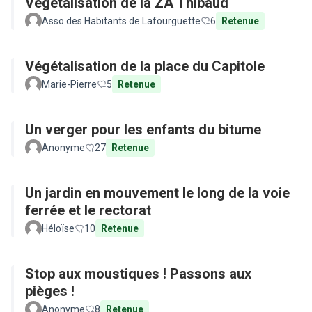
Végétalisation de la ZA Thibaud
Asso des Habitants de Lafourguette
6
Retenue
Végétalisation de la place du Capitole
Marie-Pierre
5
Retenue
Un verger pour les enfants du bitume
Anonyme
27
Retenue
Un jardin en mouvement le long de la voie
ferrée et le rectorat
Héloïse
10
Retenue
Stop aux moustiques ! Passons aux
pièges !
Anonyme
8
Retenue