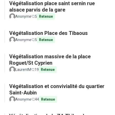
Végétalisation place saint sernin rue
alsace parvis de la gare
Anonyme
5
Retenue
Végétalisation Place des Tibaous
Anonyme
5
Retenue
Végétalisation massive de la place
Roguet/St Cyprien
LaurentM
19
Retenue
Végétalisation et convivialité du quartier
Saint-Aubin
Anonyme
44
Retenue