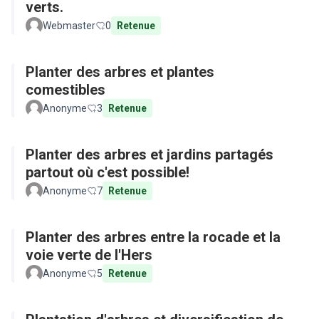
verts.
Webmaster
0
Retenue
Planter des arbres et plantes
comestibles
Anonyme
3
Retenue
Planter des arbres et jardins partagés
partout où c'est possible!
Anonyme
7
Retenue
Planter des arbres entre la rocade et la
voie verte de l'Hers
Anonyme
5
Retenue