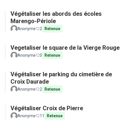
Végétaliser les abords des écoles
Marengo-Périole
Anonyme
2
Retenue
Vegetaliser le square de la Vierge Rouge
Anonyme
0
Retenue
Végétaliser le parking du cimetière de
Croix Daurade
Anonyme
2
Retenue
Végétaliser Croix de Pierre
Anonyme
11
Retenue