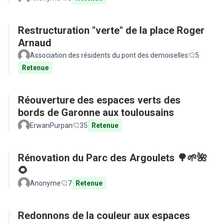
Restructuration "verte" de la place Roger
Arnaud
Association des résidents du pont des demoiselles
5
Retenue
Réouverture des espaces verts des
bords de Garonne aux toulousains
ErwanPurpan
35
Retenue
Rénovation du Parc des Argoulets 🌳🌱🌺
🌻
Anonyme
7
Retenue
Redonnons de la couleur aux espaces