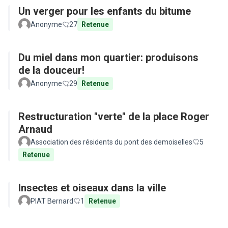
Un verger pour les enfants du bitume
Anonyme
27
Retenue
Du miel dans mon quartier: produisons
de la douceur!
Anonyme
29
Retenue
Restructuration "verte" de la place Roger
Arnaud
Association des résidents du pont des demoiselles
5
Retenue
Insectes et oiseaux dans la ville
PIAT Bernard
1
Retenue