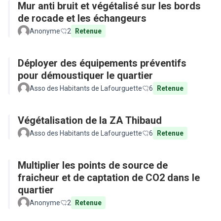
Mur anti bruit et végétalisé sur les bords
de rocade et les échangeurs
Anonyme
2
Retenue
Déployer des équipements préventifs
pour démoustiquer le quartier
Asso des Habitants de Lafourguette
6
Retenue
Végétalisation de la ZA Thibaud
Asso des Habitants de Lafourguette
6
Retenue
Multiplier les points de source de
fraicheur et de captation de CO2 dans le
quartier
Anonyme
2
Retenue