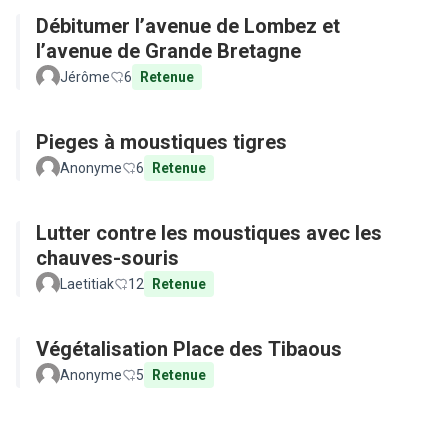
Débitumer l’avenue de Lombez et
l’avenue de Grande Bretagne
Jérôme
6
Retenue
Pieges à moustiques tigres
Anonyme
6
Retenue
Lutter contre les moustiques avec les
chauves-souris
Laetitiak
12
Retenue
Végétalisation Place des Tibaous
Anonyme
5
Retenue