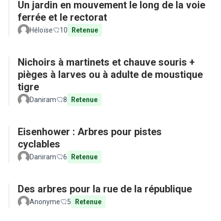
Un jardin en mouvement le long de la voie
ferrée et le rectorat
Héloïse
10
Retenue
Nichoirs à martinets et chauve souris +
pièges à larves ou à adulte de moustique
tigre
Daniram
8
Retenue
Eisenhower : Arbres pour pistes
cyclables
Daniram
6
Retenue
Des arbres pour la rue de la république
Anonyme
5
Retenue