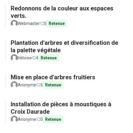
Redonnons de la couleur aux espaces
verts.
Webmaster
0
Retenue
Plantation d'arbres et diversification de
la palette végétale
Héloïse
4
Retenue
Mise en place d'arbres fruitiers
Anonyme
5
Retenue
Installation de pièces à moustiques à
Croix Daurade
Anonyme
0
Retenue