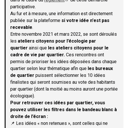
(S'ouvre dans un nouvel onglet)
participative.
Au fur et à mesure, une information est directement
publiée sur la plateforme
si votre idée n'est pas
recevable
.
Entre novembre 2021 et mars 2022, se sont déroulés
les
ateliers citoyens pour l’écologie par
quartier
ainsi que
les ateliers citoyens pour le
cadre de vie par quartier.
Ces rencontres ont
permis de prioriser les idées déposées dans chaque
quartier selon leur thématique afin que
les bureaux
de quartier
puissent sélectionner les 10 idées
finalistes qui seront soumises au vote des habitants
par quartier (dont la moitié au moins auront une portée
écologique).
Pour retrouver ces idées par quartier, vous
pouvez utiliser les filtres dans le bandeau blanc à
droite de l’écran :
📌 Les idées « non retenues », sont celles qui ne