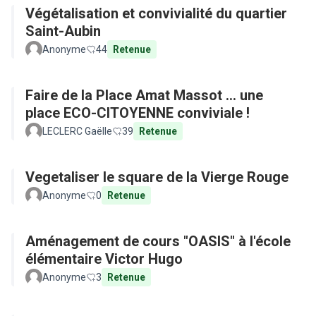
Végétalisation et convivialité du quartier
Saint-Aubin
Anonyme
44
Retenue
Faire de la Place Amat Massot ... une
place ECO-CITOYENNE conviviale !
LECLERC Gaëlle
39
Retenue
Vegetaliser le square de la Vierge Rouge
Anonyme
0
Retenue
Aménagement de cours "OASIS" à l'école
élémentaire Victor Hugo
Anonyme
3
Retenue