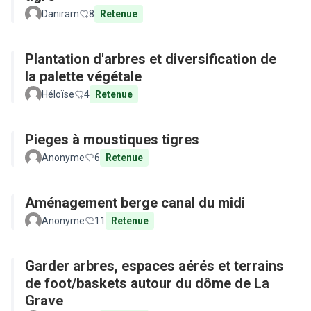
Daniram
8
Retenue
Plantation d'arbres et diversification de
la palette végétale
Héloïse
4
Retenue
Pieges à moustiques tigres
Anonyme
6
Retenue
Aménagement berge canal du midi
Anonyme
11
Retenue
Garder arbres, espaces aérés et terrains
de foot/baskets autour du dôme de La
Grave