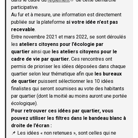
(S'ouvre dans un nouvel onglet)
participative.
Au fur et à mesure, une information est directement
publiée sur la plateforme
si votre idée n'est pas
recevable
.
Entre novembre 2021 et mars 2022, se sont déroulés
les
ateliers citoyens pour l’écologie par
quartier
ainsi que
les ateliers citoyens pour le
cadre de vie par quartier.
Ces rencontres ont
permis de prioriser les idées déposées dans chaque
quartier selon leur thématique afin que
les bureaux
de quartier
puissent sélectionner les 10 idées
finalistes qui seront soumises au vote des habitants
par quartier (dont la moitié au moins auront une portée
écologique).
Pour retrouver ces idées par quartier, vous
pouvez utiliser les filtres dans le bandeau blanc à
droite de l’écran :
📌 Les idées « non retenues », sont celles qui ne