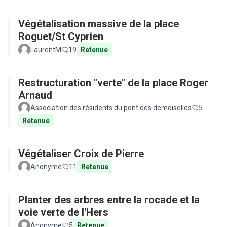
Végétalisation massive de la place
Roguet/St Cyprien
LaurentM
19
Retenue
Restructuration "verte" de la place Roger
Arnaud
Association des résidents du pont des demoiselles
5
Retenue
Végétaliser Croix de Pierre
Anonyme
11
Retenue
Planter des arbres entre la rocade et la
voie verte de l'Hers
Anonyme
5
Retenue