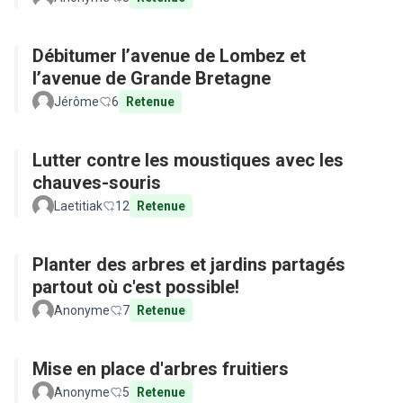
Débitumer l’avenue de Lombez et
l’avenue de Grande Bretagne
Jérôme
6
Retenue
Lutter contre les moustiques avec les
chauves-souris
Laetitiak
12
Retenue
Planter des arbres et jardins partagés
partout où c'est possible!
Anonyme
7
Retenue
Mise en place d'arbres fruitiers
Anonyme
5
Retenue