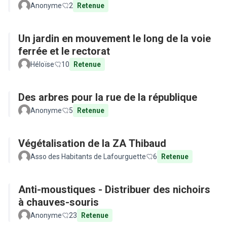
Anonyme
2
Retenue
Un jardin en mouvement le long de la voie
ferrée et le rectorat
Héloïse
10
Retenue
Des arbres pour la rue de la république
Anonyme
5
Retenue
Végétalisation de la ZA Thibaud
Asso des Habitants de Lafourguette
6
Retenue
Anti-moustiques - Distribuer des nichoirs
à chauves-souris
Anonyme
23
Retenue