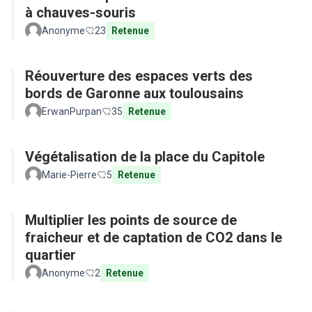
à chauves-souris
Anonyme
23
Retenue
Réouverture des espaces verts des
bords de Garonne aux toulousains
ErwanPurpan
35
Retenue
Végétalisation de la place du Capitole
Marie-Pierre
5
Retenue
Multiplier les points de source de
fraicheur et de captation de CO2 dans le
quartier
Anonyme
2
Retenue