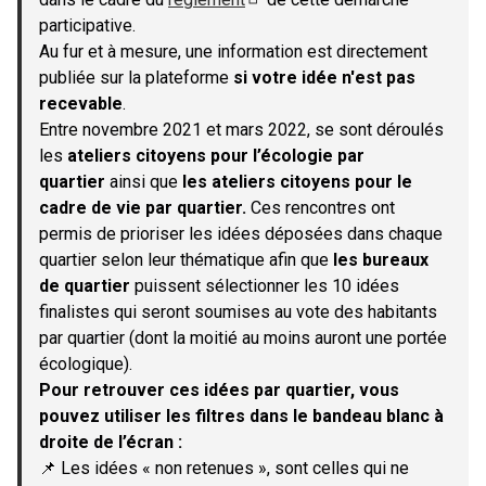
(S'ouvre dans un nouvel onglet)
participative.
Au fur et à mesure, une information est directement
publiée sur la plateforme
si votre idée n'est pas
recevable
.
Entre novembre 2021 et mars 2022, se sont déroulés
les
ateliers citoyens pour l’écologie par
quartier
ainsi que
les ateliers citoyens pour le
cadre de vie par quartier.
Ces rencontres ont
permis de prioriser les idées déposées dans chaque
quartier selon leur thématique afin que
les bureaux
de quartier
puissent sélectionner les 10 idées
finalistes qui seront soumises au vote des habitants
par quartier (dont la moitié au moins auront une portée
écologique).
Pour retrouver ces idées par quartier, vous
pouvez utiliser les filtres dans le bandeau blanc à
droite de l’écran :
📌 Les idées « non retenues », sont celles qui ne