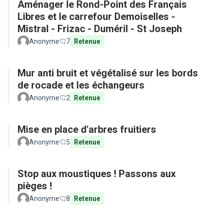
Aménager le Rond-Point des Français
Libres et le carrefour Demoiselles -
Mistral - Frizac - Duméril - St Joseph
Anonyme
7
Retenue
Mur anti bruit et végétalisé sur les bords
de rocade et les échangeurs
Anonyme
2
Retenue
Mise en place d'arbres fruitiers
Anonyme
5
Retenue
Stop aux moustiques ! Passons aux
pièges !
Anonyme
8
Retenue