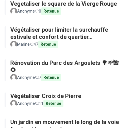
Vegetaliser le square de la Vierge Rouge
Anonyme
0
Retenue
Végétaliser pour limiter la surchauffe
estivale et confort de quartier...
Marine
47
Retenue
Rénovation du Parc des Argoulets 🌳🌱🌺
🌻
Anonyme
7
Retenue
Végétaliser Croix de Pierre
Anonyme
11
Retenue
Un jardin en mouvement le long de la voie