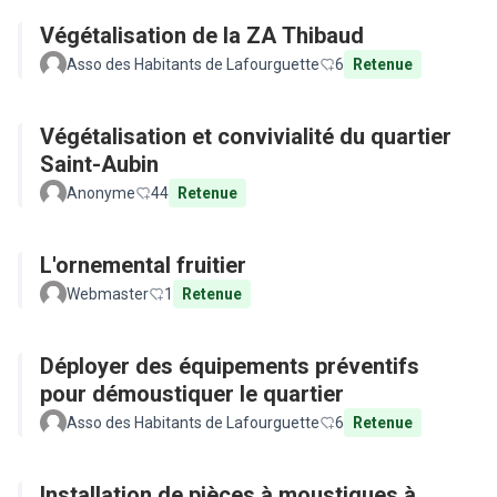
Végétalisation de la ZA Thibaud
Asso des Habitants de Lafourguette
6
Retenue
Végétalisation et convivialité du quartier
Saint-Aubin
Anonyme
44
Retenue
L'ornemental fruitier
Webmaster
1
Retenue
Déployer des équipements préventifs
pour démoustiquer le quartier
Asso des Habitants de Lafourguette
6
Retenue
Installation de pièces à moustiques à