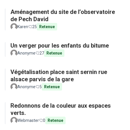
Aménagement du site de l’observatoire
de Pech David
Karen
25
Retenue
Un verger pour les enfants du bitume
Anonyme
27
Retenue
Végétalisation place saint sernin rue
alsace parvis de la gare
Anonyme
5
Retenue
Redonnons de la couleur aux espaces
verts.
Webmaster
0
Retenue