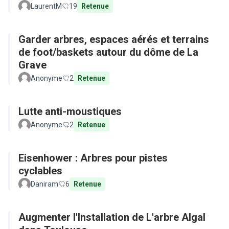
LaurentM
19
Retenue
Garder arbres, espaces aérés et terrains
de foot/baskets autour du dôme de La
Grave
Anonyme
2
Retenue
Lutte anti-moustiques
Anonyme
2
Retenue
Eisenhower : Arbres pour pistes
cyclables
Daniram
6
Retenue
Augmenter l'Installation de L'arbre Algal