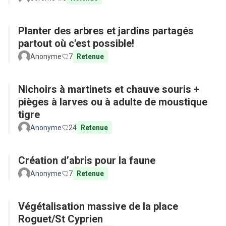
Planter des arbres et jardins partagés
partout où c'est possible!
Anonyme
7
Retenue
Nichoirs à martinets et chauve souris +
pièges à larves ou à adulte de moustique
tigre
Anonyme
24
Retenue
Création d’abris pour la faune
Anonyme
7
Retenue
Végétalisation massive de la place
Roguet/St Cyprien