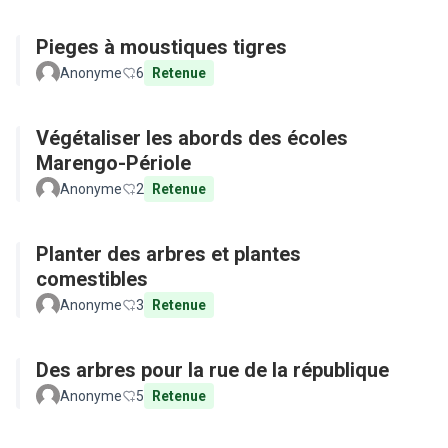
Pieges à moustiques tigres
Anonyme
6
Retenue
Végétaliser les abords des écoles
Marengo-Périole
Anonyme
2
Retenue
Planter des arbres et plantes
comestibles
Anonyme
3
Retenue
Des arbres pour la rue de la république
Anonyme
5
Retenue