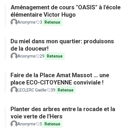
Aménagement de cours "OASIS" à l'école
élémentaire Victor Hugo
Anonyme
3
Retenue
Du miel dans mon quartier: produisons
de la douceur!
Anonyme
29
Retenue
Faire de la Place Amat Massot ... une
place ECO-CITOYENNE conviviale !
LECLERC Gaëlle
39
Retenue
Planter des arbres entre la rocade et la
voie verte de l'Hers
Anonyme
5
Retenue