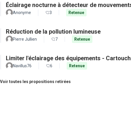
Éclairage nocturne à détecteur de mouvement
Anonyme
3
Retenue
Réduction de la pollution lumineuse
Pierre Jullien
7
Retenue
Limiter l'éclairage des équipements - Cartouch
Navillus76
6
Retenue
Voir toutes les propositions retirées