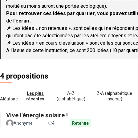
moitié au moins auront une portée écologique).
Pour retrouver ces idées par quartier, vous pouvez utilis
de l’écran :
📌 Les idées « non retenues », sont celles qui ne répondent p
qui n’ont pas été sélectionnées par les ateliers citoyens et le
📌 Les idées « en cours d’évaluation » sont celles qui sont ac
A l’issue de cette instruction, ce sont 200 idées (10 par quar
4 propositions
Les plus
A-Z
Z-A (alphabétique
Aléatoire
récentes
(alphabétique)
inverse)
Vive l'énergie solaire !
Anonyme
4
Retenue