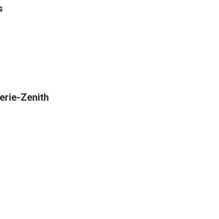
s
erie-Zenith