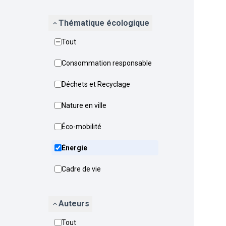
Thématique écologique
Tout
Consommation responsable
Déchets et Recyclage
Nature en ville
Éco-mobilité
Énergie
Cadre de vie
Auteurs
Tout