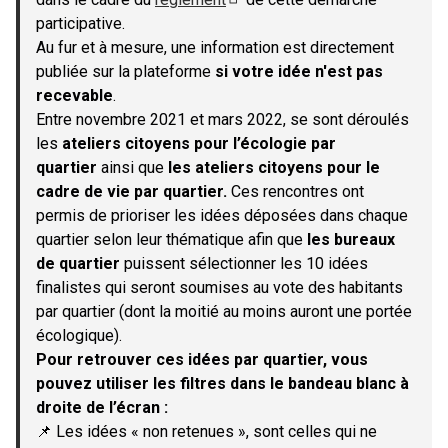
(S'ouvre dans un nouvel onglet)
participative.
Au fur et à mesure, une information est directement
publiée sur la plateforme
si votre idée n'est pas
recevable
.
Entre novembre 2021 et mars 2022, se sont déroulés
les
ateliers citoyens pour l’écologie par
quartier
ainsi que
les ateliers citoyens pour le
cadre de vie par quartier.
Ces rencontres ont
permis de prioriser les idées déposées dans chaque
quartier selon leur thématique afin que
les bureaux
de quartier
puissent sélectionner les 10 idées
finalistes qui seront soumises au vote des habitants
par quartier (dont la moitié au moins auront une portée
écologique).
Pour retrouver ces idées par quartier, vous
pouvez utiliser les filtres dans le bandeau blanc à
droite de l’écran :
📌 Les idées « non retenues », sont celles qui ne