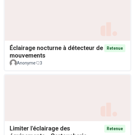
Éclairage nocturne à détecteur de
Retenue
mouvements
Anonyme
3
Limiter l'éclairage des
Retenue