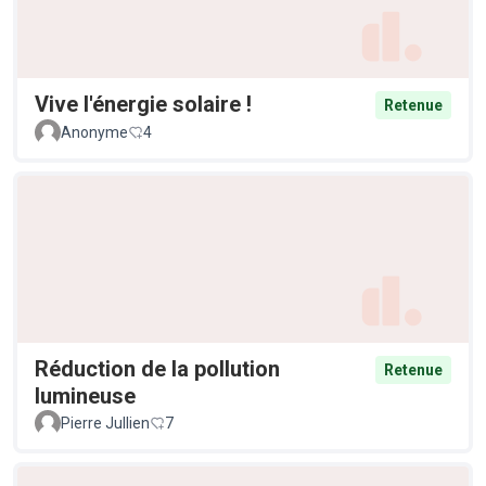
Vive l'énergie solaire !
Retenue
Anonyme
4
Réduction de la pollution
Retenue
lumineuse
Pierre Jullien
7