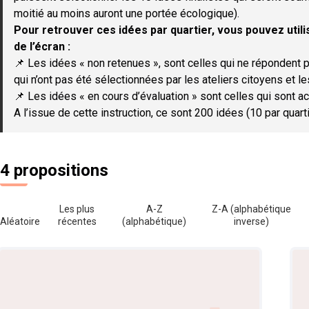
moitié au moins auront une portée écologique).
Pour retrouver ces idées par quartier, vous pouvez utilis
de l’écran :
📌 Les idées « non retenues », sont celles qui ne répondent p
qui n’ont pas été sélectionnées par les ateliers citoyens et le
📌 Les idées « en cours d’évaluation » sont celles qui sont ac
A l’issue de cette instruction, ce sont 200 idées (10 par quar
4 propositions
Les plus
A-Z
Z-A (alphabétique
Aléatoire
récentes
(alphabétique)
inverse)