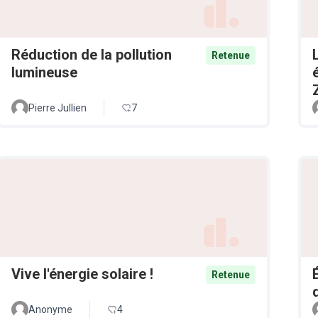
Réduction de la pollution
Retenue
lumineuse
Pierre Jullien
7
Vive l'énergie solaire !
Retenue
Anonyme
4