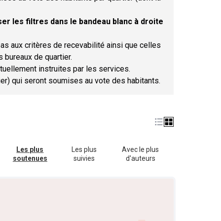
er les filtres dans le bandeau blanc à droite
as aux critères de recevabilité ainsi que celles
s bureaux de quartier.
tuellement instruites par les services.
tier) qui seront soumises au vote des habitants.
Les plus
Les plus
Avec le plus
soutenues
suivies
d'auteurs