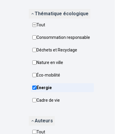
Thématique écologique
Tout
Consommation responsable
Déchets et Recyclage
Nature en ville
Éco-mobilité
Énergie
Cadre de vie
Auteurs
Tout