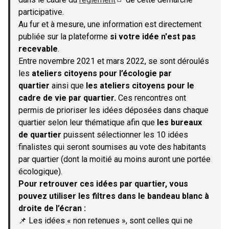
(S'ouvre dans un nouvel onglet)
participative.
Au fur et à mesure, une information est directement
publiée sur la plateforme
si votre idée n'est pas
recevable
.
Entre novembre 2021 et mars 2022, se sont déroulés
les
ateliers citoyens pour l’écologie par
quartier
ainsi que
les ateliers citoyens pour le
cadre de vie par quartier.
Ces rencontres ont
permis de prioriser les idées déposées dans chaque
quartier selon leur thématique afin que
les bureaux
de quartier
puissent sélectionner les 10 idées
finalistes qui seront soumises au vote des habitants
par quartier (dont la moitié au moins auront une portée
écologique).
Pour retrouver ces idées par quartier, vous
pouvez utiliser les filtres dans le bandeau blanc à
droite de l’écran :
📌 Les idées « non retenues », sont celles qui ne