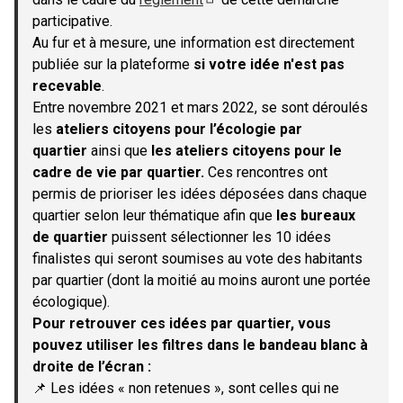
(S'ouvre dans un nouvel onglet)
participative.
Au fur et à mesure, une information est directement
publiée sur la plateforme
si votre idée n'est pas
recevable
.
Entre novembre 2021 et mars 2022, se sont déroulés
les
ateliers citoyens pour l’écologie par
quartier
ainsi que
les ateliers citoyens pour le
cadre de vie par quartier.
Ces rencontres ont
permis de prioriser les idées déposées dans chaque
quartier selon leur thématique afin que
les bureaux
de quartier
puissent sélectionner les 10 idées
finalistes qui seront soumises au vote des habitants
par quartier (dont la moitié au moins auront une portée
écologique).
Pour retrouver ces idées par quartier, vous
pouvez utiliser les filtres dans le bandeau blanc à
droite de l’écran :
📌 Les idées « non retenues », sont celles qui ne