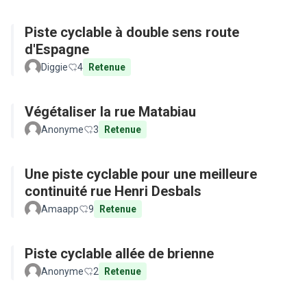
Piste cyclable à double sens route
d'Espagne
Diggie
4
Retenue
Végétaliser la rue Matabiau
Anonyme
3
Retenue
Une piste cyclable pour une meilleure
continuité rue Henri Desbals
Amaapp
9
Retenue
Piste cyclable allée de brienne
Anonyme
2
Retenue