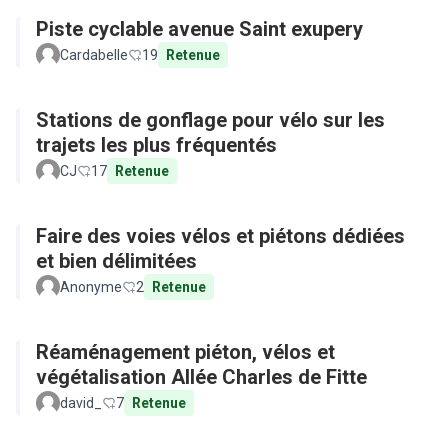
Piste cyclable avenue Saint exupery
Cardabelle
19
Retenue
Stations de gonflage pour vélo sur les
trajets les plus fréquentés
CJ
17
Retenue
Faire des voies vélos et piétons dédiées
et bien délimitées
Anonyme
2
Retenue
Réaménagement piéton, vélos et
végétalisation Allée Charles de Fitte
david_
7
Retenue