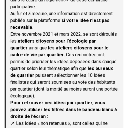
(S'ouvre dans un nouvel onglet)
participative.
Au fur et à mesure, une information est directement
publiée sur la plateforme
si votre idée n'est pas
recevable
.
Entre novembre 2021 et mars 2022, se sont déroulés
les
ateliers citoyens pour l’écologie par
quartier
ainsi que
les ateliers citoyens pour le
cadre de vie par quartier.
Ces rencontres ont
permis de prioriser les idées déposées dans chaque
quartier selon leur thématique afin que
les bureaux
de quartier
puissent sélectionner les 10 idées
finalistes qui seront soumises au vote des habitants
par quartier (dont la moitié au moins auront une portée
écologique).
Pour retrouver ces idées par quartier, vous
pouvez utiliser les filtres dans le bandeau blanc à
droite de l’écran :
📌 Les idées « non retenues », sont celles qui ne