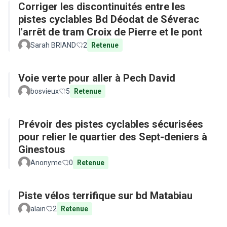
Corriger les discontinuités entre les
pistes cyclables Bd Déodat de Séverac
l'arrêt de tram Croix de Pierre et le pont
Sarah BRIAND
2
Retenue
Voie verte pour aller à Pech David
bosvieux
5
Retenue
Prévoir des pistes cyclables sécurisées
pour relier le quartier des Sept-deniers à
Ginestous
Anonyme
0
Retenue
Piste vélos terrifique sur bd Matabiau
alain
2
Retenue