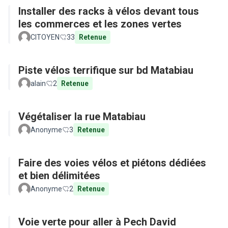
Installer des racks à vélos devant tous
les commerces et les zones vertes
CITOYEN
33
Retenue
Piste vélos terrifique sur bd Matabiau
alain
2
Retenue
Végétaliser la rue Matabiau
Anonyme
3
Retenue
Faire des voies vélos et piétons dédiées
et bien délimitées
Anonyme
2
Retenue
Voie verte pour aller à Pech David