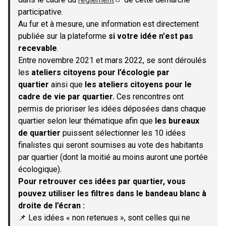
(S'ouvre dans un nouvel onglet)
participative.
Au fur et à mesure, une information est directement
publiée sur la plateforme
si votre idée n'est pas
recevable
.
Entre novembre 2021 et mars 2022, se sont déroulés
les
ateliers citoyens pour l’écologie par
quartier
ainsi que
les ateliers citoyens pour le
cadre de vie par quartier.
Ces rencontres ont
permis de prioriser les idées déposées dans chaque
quartier selon leur thématique afin que
les bureaux
de quartier
puissent sélectionner les 10 idées
finalistes qui seront soumises au vote des habitants
par quartier (dont la moitié au moins auront une portée
écologique).
Pour retrouver ces idées par quartier, vous
pouvez utiliser les filtres dans le bandeau blanc à
droite de l’écran :
📌 Les idées « non retenues », sont celles qui ne