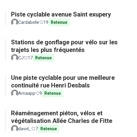
Piste cyclable avenue Saint exupery
Cardabelle
19
Retenue
Stations de gonflage pour vélo sur les
trajets les plus fréquentés
CJ
17
Retenue
Une piste cyclable pour une meilleure
continuité rue Henri Desbals
Amaapp
9
Retenue
Réaménagement piéton, vélos et
végétalisation Allée Charles de Fitte
david_
7
Retenue