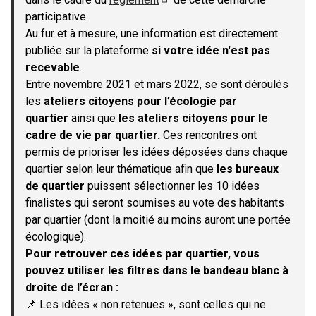
(S'ouvre dans un nouvel onglet)
participative.
Au fur et à mesure, une information est directement
publiée sur la plateforme
si votre idée n'est pas
recevable
.
Entre novembre 2021 et mars 2022, se sont déroulés
les
ateliers citoyens pour l’écologie par
quartier
ainsi que
les ateliers citoyens pour le
cadre de vie par quartier.
Ces rencontres ont
permis de prioriser les idées déposées dans chaque
quartier selon leur thématique afin que
les bureaux
de quartier
puissent sélectionner les 10 idées
finalistes qui seront soumises au vote des habitants
par quartier (dont la moitié au moins auront une portée
écologique).
Pour retrouver ces idées par quartier, vous
pouvez utiliser les filtres dans le bandeau blanc à
droite de l’écran :
📌 Les idées « non retenues », sont celles qui ne