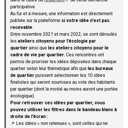
(S'ouvre dans un nouvel onglet)
participative.
Au fur et à mesure, une information est directement
publiée sur la plateforme
si votre idée n'est pas
recevable
.
Entre novembre 2021 et mars 2022, se sont déroulés
les
ateliers citoyens pour l’écologie par
quartier
ainsi que
les ateliers citoyens pour le
cadre de vie par quartier.
Ces rencontres ont
permis de prioriser les idées déposées dans chaque
quartier selon leur thématique afin que
les bureaux
de quartier
puissent sélectionner les 10 idées
finalistes qui seront soumises au vote des habitants
par quartier (dont la moitié au moins auront une portée
écologique).
Pour retrouver ces idées par quartier, vous
pouvez utiliser les filtres dans le bandeau blanc à
droite de l’écran :
📌 Les idées « non retenues », sont celles qui ne