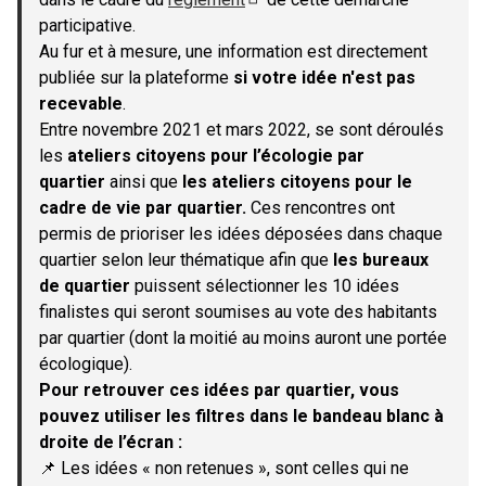
(S'ouvre dans un nouvel onglet)
participative.
Au fur et à mesure, une information est directement
publiée sur la plateforme
si votre idée n'est pas
recevable
.
Entre novembre 2021 et mars 2022, se sont déroulés
les
ateliers citoyens pour l’écologie par
quartier
ainsi que
les ateliers citoyens pour le
cadre de vie par quartier.
Ces rencontres ont
permis de prioriser les idées déposées dans chaque
quartier selon leur thématique afin que
les bureaux
de quartier
puissent sélectionner les 10 idées
finalistes qui seront soumises au vote des habitants
par quartier (dont la moitié au moins auront une portée
écologique).
Pour retrouver ces idées par quartier, vous
pouvez utiliser les filtres dans le bandeau blanc à
droite de l’écran :
📌 Les idées « non retenues », sont celles qui ne