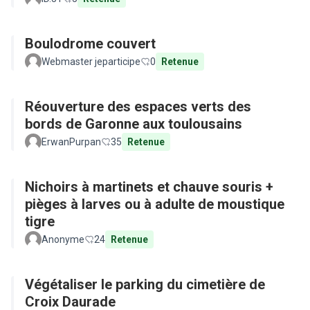
Boulodrome couvert
Webmaster jeparticipe
0
Retenue
Réouverture des espaces verts des
bords de Garonne aux toulousains
ErwanPurpan
35
Retenue
Nichoirs à martinets et chauve souris +
pièges à larves ou à adulte de moustique
tigre
Anonyme
24
Retenue
Végétaliser le parking du cimetière de
Croix Daurade