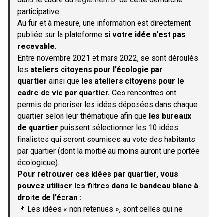
(S'ouvre dans un nouvel onglet)
participative.
Au fur et à mesure, une information est directement
publiée sur la plateforme
si votre idée n'est pas
recevable
.
Entre novembre 2021 et mars 2022, se sont déroulés
les
ateliers citoyens pour l’écologie par
quartier
ainsi que
les ateliers citoyens pour le
cadre de vie par quartier.
Ces rencontres ont
permis de prioriser les idées déposées dans chaque
quartier selon leur thématique afin que
les bureaux
de quartier
puissent sélectionner les 10 idées
finalistes qui seront soumises au vote des habitants
par quartier (dont la moitié au moins auront une portée
écologique).
Pour retrouver ces idées par quartier, vous
pouvez utiliser les filtres dans le bandeau blanc à
droite de l’écran :
📌 Les idées « non retenues », sont celles qui ne