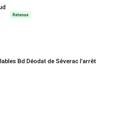
aud
Retenue
clables Bd Déodat de Séverac l'arrêt