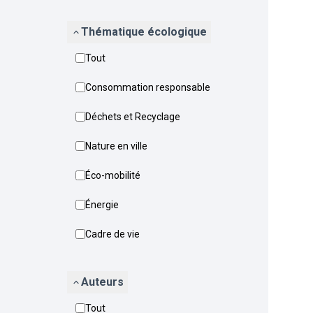
Thématique écologique
Tout
Consommation responsable
Déchets et Recyclage
Nature en ville
Éco-mobilité
Énergie
Cadre de vie
Auteurs
Tout