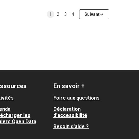
1
2
3
4
Suivant
ssources
En savoir +
ivités
Foire aux questions
enda
Déclaration
lécharger les
d'accessibilité
hiers Open Data
Besoin d'aide ?