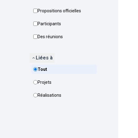
Propositions officielles
Participants
Des réunions
Liées à
Tout
Projets
Réalisations