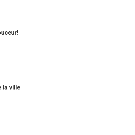
ouceur!
la ville