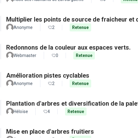
Multiplier les points de source de fraicheur et
Anonyme
2
Retenue
Redonnons de la couleur aux espaces verts.
Webmaster
0
Retenue
Amélioration pistes cyclables
Anonyme
2
Retenue
Plantation d'arbres et diversification de la pal
Héloïse
4
Retenue
Mise en place d'arbres fruitiers