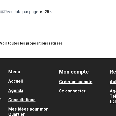
Résultats par page :
25
Voir toutes les propositions retirées
Mon compte
Re
Menu
Accueil
Créer un compte
Act
Agenda
Se connecter
Ag
Té
.
Consultations
fic
Mes idées pour mon
Quartier