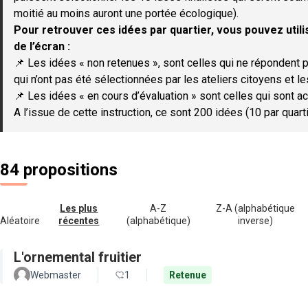
moitié au moins auront une portée écologique).
Pour retrouver ces idées par quartier, vous pouvez utilis
de l’écran :
📌 Les idées « non retenues », sont celles qui ne répondent p
qui n’ont pas été sélectionnées par les ateliers citoyens et le
📌 Les idées « en cours d’évaluation » sont celles qui sont ac
A l’issue de cette instruction, ce sont 200 idées (10 par quar
84 propositions
Les plus
A-Z
Z-A (alphabétique
Aléatoire
récentes
(alphabétique)
inverse)
L'ornemental fruitier
Webmaster
1
Retenue