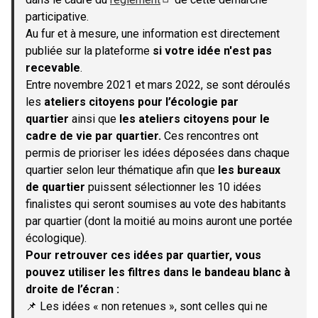
(S'ouvre dans un nouvel onglet)
participative.
Au fur et à mesure, une information est directement
publiée sur la plateforme
si votre idée n'est pas
recevable
.
Entre novembre 2021 et mars 2022, se sont déroulés
les
ateliers citoyens pour l’écologie par
quartier
ainsi que
les ateliers citoyens pour le
cadre de vie par quartier.
Ces rencontres ont
permis de prioriser les idées déposées dans chaque
quartier selon leur thématique afin que
les bureaux
de quartier
puissent sélectionner les 10 idées
finalistes qui seront soumises au vote des habitants
par quartier (dont la moitié au moins auront une portée
écologique).
Pour retrouver ces idées par quartier, vous
pouvez utiliser les filtres dans le bandeau blanc à
droite de l’écran :
📌 Les idées « non retenues », sont celles qui ne