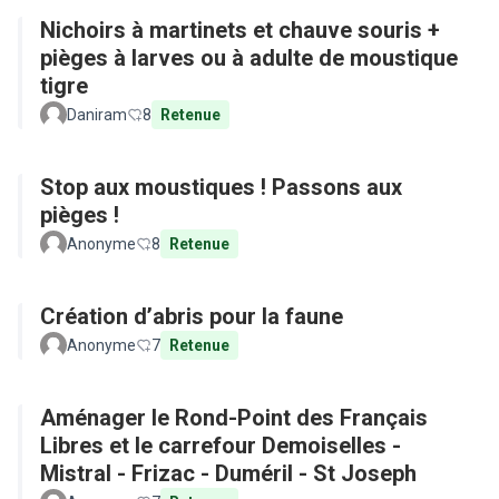
Nichoirs à martinets et chauve souris +
pièges à larves ou à adulte de moustique
tigre
Daniram
8
Retenue
Stop aux moustiques ! Passons aux
pièges !
Anonyme
8
Retenue
Création d’abris pour la faune
Anonyme
7
Retenue
Aménager le Rond-Point des Français
Libres et le carrefour Demoiselles -
Mistral - Frizac - Duméril - St Joseph