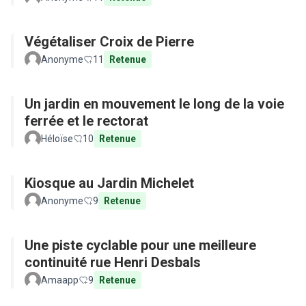
Végétaliser Croix de Pierre
Anonyme
11
Retenue
Un jardin en mouvement le long de la voie
ferrée et le rectorat
Héloïse
10
Retenue
Kiosque au Jardin Michelet
Anonyme
9
Retenue
Une piste cyclable pour une meilleure
continuité rue Henri Desbals
Amaapp
9
Retenue