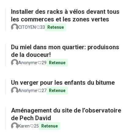
Installer des racks à vélos devant tous
les commerces et les zones vertes
CITOYEN
33
Retenue
Du miel dans mon quartier: produisons
de la douceur!
Anonyme
29
Retenue
Un verger pour les enfants du bitume
Anonyme
27
Retenue
Aménagement du site de l’observatoire
de Pech David
Karen
25
Retenue