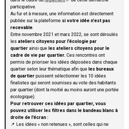
(S'ouvre dans un nouvel onglet)
participative.
Au fur et à mesure, une information est directement
publiée sur la plateforme
si votre idée n'est pas
recevable
.
Entre novembre 2021 et mars 2022, se sont déroulés
les
ateliers citoyens pour l’écologie par
quartier
ainsi que
les ateliers citoyens pour le
cadre de vie par quartier.
Ces rencontres ont
permis de prioriser les idées déposées dans chaque
quartier selon leur thématique afin que
les bureaux
de quartier
puissent sélectionner les 10 idées
finalistes qui seront soumises au vote des habitants
par quartier (dont la moitié au moins auront une portée
écologique).
Pour retrouver ces idées par quartier, vous
pouvez utiliser les filtres dans le bandeau blanc à
droite de l’écran :
📌 Les idées « non retenues », sont celles qui ne