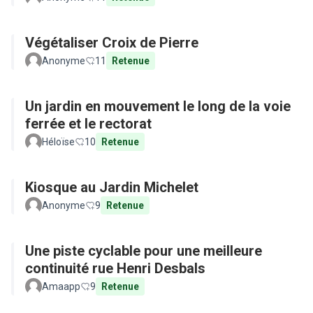
Végétaliser Croix de Pierre
Anonyme
11
Retenue
Un jardin en mouvement le long de la voie
ferrée et le rectorat
Héloïse
10
Retenue
Kiosque au Jardin Michelet
Anonyme
9
Retenue
Une piste cyclable pour une meilleure
continuité rue Henri Desbals
Amaapp
9
Retenue