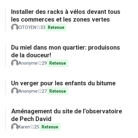
Installer des racks à vélos devant tous
les commerces et les zones vertes
CITOYEN
33
Retenue
Du miel dans mon quartier: produisons
de la douceur!
Anonyme
29
Retenue
Un verger pour les enfants du bitume
Anonyme
27
Retenue
Aménagement du site de l’observatoire
de Pech David
Karen
25
Retenue