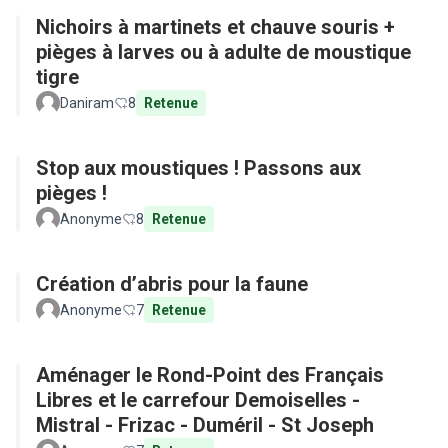
Nichoirs à martinets et chauve souris +
pièges à larves ou à adulte de moustique
tigre
Daniram
8
Retenue
Stop aux moustiques ! Passons aux
pièges !
Anonyme
8
Retenue
Création d’abris pour la faune
Anonyme
7
Retenue
Aménager le Rond-Point des Français
Libres et le carrefour Demoiselles -
Mistral - Frizac - Duméril - St Joseph