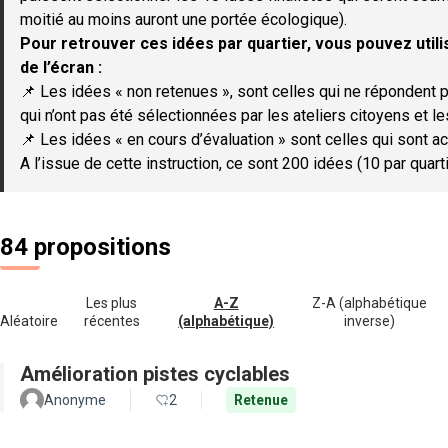
moitié au moins auront une portée écologique).
Pour retrouver ces idées par quartier, vous pouvez utilis
de l’écran :
📌 Les idées « non retenues », sont celles qui ne répondent p
qui n’ont pas été sélectionnées par les ateliers citoyens et le
📌 Les idées « en cours d’évaluation » sont celles qui sont ac
A l’issue de cette instruction, ce sont 200 idées (10 par quar
84 propositions
Les plus
A-Z
Z-A (alphabétique
Aléatoire
récentes
(alphabétique)
inverse)
Amélioration pistes cyclables
Anonyme
2
Retenue