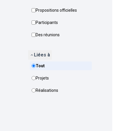
Propositions officielles
Participants
Des réunions
Liées à
Tout
Projets
Réalisations