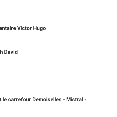
entaire Victor Hugo
h David
le carrefour Demoiselles - Mistral -