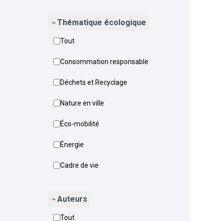
Thématique écologique
Tout
Consommation responsable
Déchets et Recyclage
Nature en ville
Éco-mobilité
Énergie
Cadre de vie
Auteurs
Tout