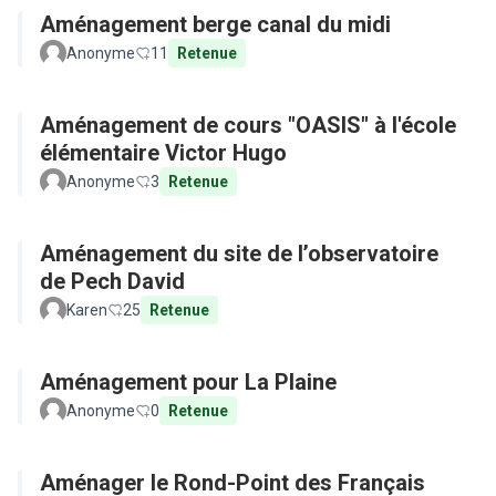
Aménagement berge canal du midi
Anonyme
11
Retenue
Aménagement de cours "OASIS" à l'école
élémentaire Victor Hugo
Anonyme
3
Retenue
Aménagement du site de l’observatoire
de Pech David
Karen
25
Retenue
Aménagement pour La Plaine
Anonyme
0
Retenue
Aménager le Rond-Point des Français