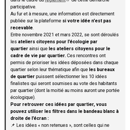
(S'ouvre dans un nouvel onglet)
participative.
Au fur et à mesure, une information est directement
publiée sur la plateforme
si votre idée n'est pas
recevable
.
Entre novembre 2021 et mars 2022, se sont déroulés
les
ateliers citoyens pour l’écologie par
quartier
ainsi que
les ateliers citoyens pour le
cadre de vie par quartier.
Ces rencontres ont
permis de prioriser les idées déposées dans chaque
quartier selon leur thématique afin que
les bureaux
de quartier
puissent sélectionner les 10 idées
finalistes qui seront soumises au vote des habitants
par quartier (dont la moitié au moins auront une portée
écologique).
Pour retrouver ces idées par quartier, vous
pouvez utiliser les filtres dans le bandeau blanc à
droite de l’écran :
📌 Les idées « non retenues », sont celles qui ne