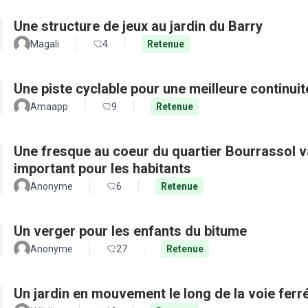
Une structure de jeux au jardin du Barry
Magali
4
Retenue
Une piste cyclable pour une meilleure continui
Amaapp
9
Retenue
Une fresque au coeur du quartier Bourrassol val
important pour les habitants
Anonyme
6
Retenue
Un verger pour les enfants du bitume
Anonyme
27
Retenue
Un jardin en mouvement le long de la voie ferré