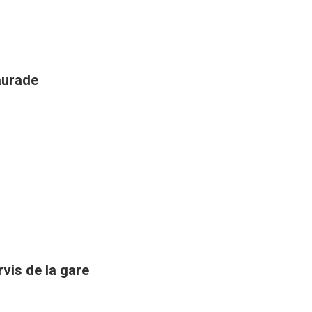
aurade
rvis de la gare