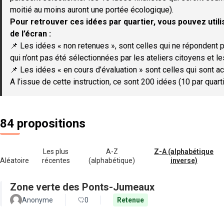
moitié au moins auront une portée écologique).
Pour retrouver ces idées par quartier, vous pouvez utilis
de l’écran :
📌 Les idées « non retenues », sont celles qui ne répondent p
qui n’ont pas été sélectionnées par les ateliers citoyens et le
📌 Les idées « en cours d’évaluation » sont celles qui sont ac
A l’issue de cette instruction, ce sont 200 idées (10 par quar
84 propositions
Les plus
A-Z
Z-A (alphabétique
Aléatoire
récentes
(alphabétique)
inverse)
Zone verte des Ponts-Jumeaux
Anonyme
0
Retenue