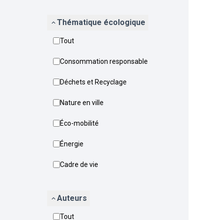
Thématique écologique
Tout
Consommation responsable
Déchets et Recyclage
Nature en ville
Éco-mobilité
Énergie
Cadre de vie
Auteurs
Tout