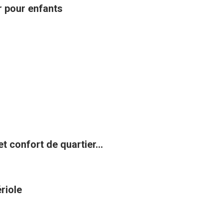
ir pour enfants
t confort de quartier...
riole