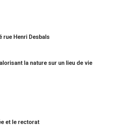
té rue Henri Desbals
orisant la nature sur un lieu de vie
e et le rectorat