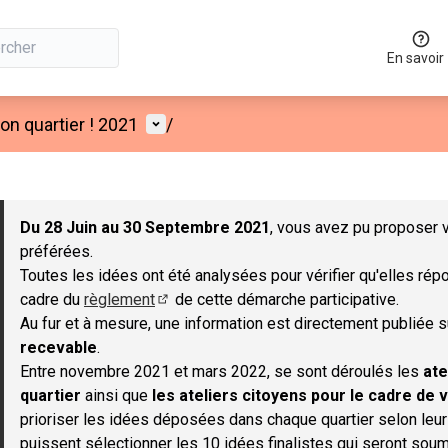
En savoir
Menu utilisateur
n quartier ! 2021
/
 la carte
 suivant est une carte qui présente les éléments de cette page co
Du 28 Juin au 30 Septembre 2021
, vous avez pu proposer v
préférées.
Toutes les idées ont été analysées pour vérifier qu'elles répo
cadre du
règlement
de cette démarche participative.
(S'ouvre dans un nouvel onglet)
Au fur et à mesure, une information est directement publiée 
recevable
.
Entre novembre 2021 et mars 2022, se sont déroulés les
ate
quartier
ainsi que
les ateliers citoyens pour le cadre de v
prioriser les idées déposées dans chaque quartier selon leu
puissent sélectionner les 10 idées finalistes qui seront soum