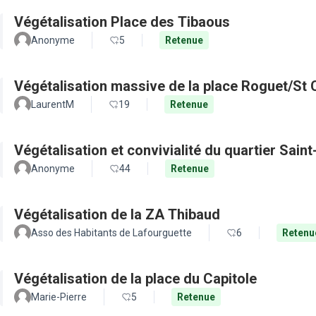
Végétalisation Place des Tibaous
Anonyme
5
Retenue
Végétalisation massive de la place Roguet/St 
LaurentM
19
Retenue
Végétalisation et convivialité du quartier Sain
Anonyme
44
Retenue
Végétalisation de la ZA Thibaud
Asso des Habitants de Lafourguette
6
Retenu
Végétalisation de la place du Capitole
Marie-Pierre
5
Retenue