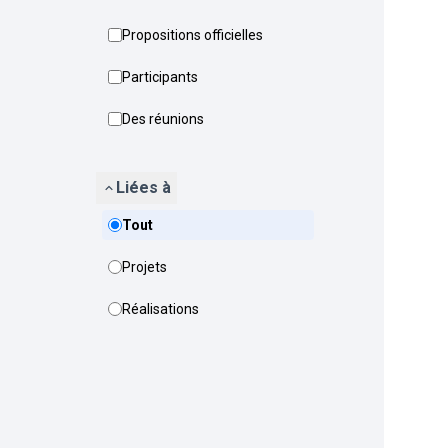
Propositions officielles
Participants
Des réunions
Liées à
Tout
Projets
Réalisations