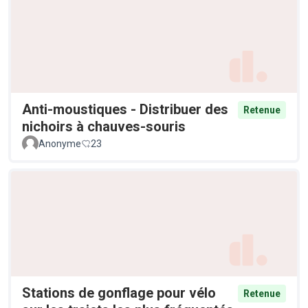
Anti-moustiques - Distribuer des
Retenue
nichoirs à chauves-souris
Anonyme
23
Stations de gonflage pour vélo
Retenue