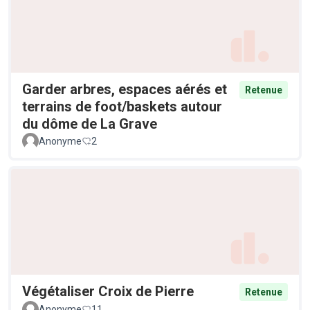
Garder arbres, espaces aérés et
Retenue
terrains de foot/baskets autour
du dôme de La Grave
Anonyme
2
Végétaliser Croix de Pierre
Retenue
Anonyme
11