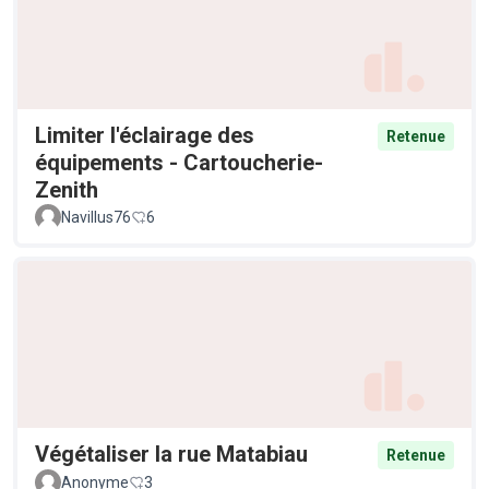
Limiter l'éclairage des
Retenue
équipements - Cartoucherie-
Zenith
Navillus76
6
Végétaliser la rue Matabiau
Retenue
Anonyme
3