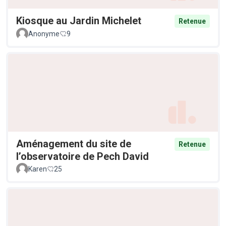
Kiosque au Jardin Michelet
Retenue
Anonyme
9
Aménagement du site de
Retenue
l’observatoire de Pech David
Karen
25