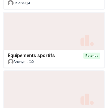
Héloïse
4
Equipements sportifs
Retenue
Anonyme
0