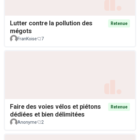
Lutter contre la pollution des
Retenue
mégots
FranKoise
7
Faire des voies vélos et piétons
Retenue
dédiées et bien délimitées
Anonyme
2