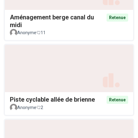
Aménagement berge canal du
Retenue
midi
Anonyme
11
Piste cyclable allée de brienne
Retenue
Anonyme
2