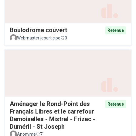
Boulodrome couvert
Retenue
Webmaster jeparticipe
0
Aménager le Rond-Point des
Retenue
Français Libres et le carrefour
Demoiselles - Mistral - Frizac -
Duméril - St Joseph
Anonyme
7