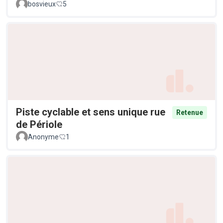
bosvieux
5
Piste cyclable et sens unique rue
Retenue
de Périole
Anonyme
1