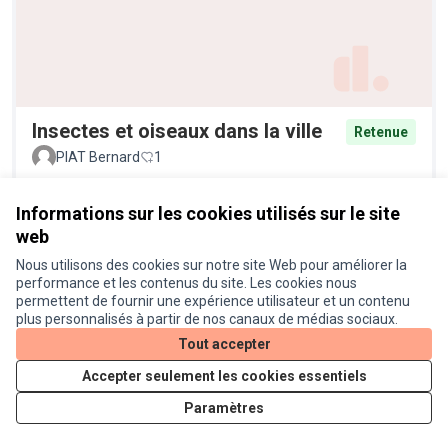
Insectes et oiseaux dans la ville
Retenue
PIAT Bernard
1
Informations sur les cookies utilisés sur le site
web
Nous utilisons des cookies sur notre site Web pour améliorer la
performance et les contenus du site. Les cookies nous
permettent de fournir une expérience utilisateur et un contenu
plus personnalisés à partir de nos canaux de médias sociaux.
Tout accepter
Eisenhower : Arbres pour pistes
Retenue
Accepter seulement les cookies essentiels
cyclables
Paramètres
Daniram
6