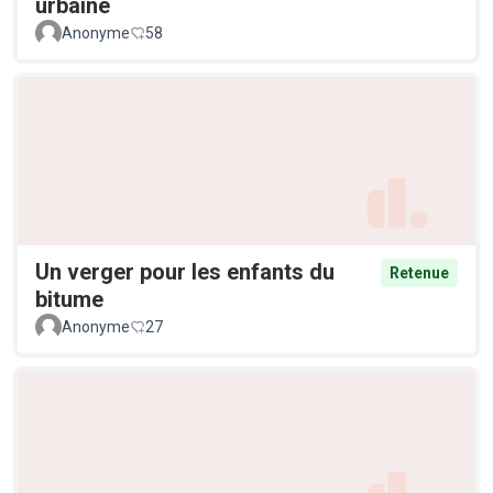
urbaine
Anonyme
58
Un verger pour les enfants du
Retenue
bitume
Anonyme
27