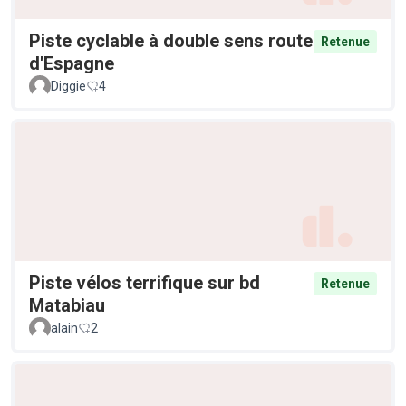
Piste cyclable à double sens route
Retenue
d'Espagne
Diggie
4
Piste vélos terrifique sur bd
Retenue
Matabiau
alain
2