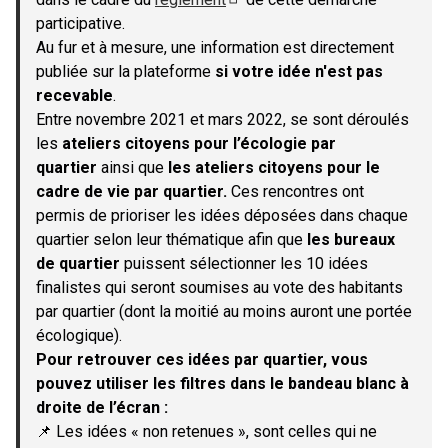
(S'ouvre dans un nouvel onglet)
participative.
Au fur et à mesure, une information est directement
publiée sur la plateforme
si votre idée n'est pas
recevable
.
Entre novembre 2021 et mars 2022, se sont déroulés
les
ateliers citoyens pour l’écologie par
quartier
ainsi que
les ateliers citoyens pour le
cadre de vie par quartier.
Ces rencontres ont
permis de prioriser les idées déposées dans chaque
quartier selon leur thématique afin que
les bureaux
de quartier
puissent sélectionner les 10 idées
finalistes qui seront soumises au vote des habitants
par quartier (dont la moitié au moins auront une portée
écologique).
Pour retrouver ces idées par quartier, vous
pouvez utiliser les filtres dans le bandeau blanc à
droite de l’écran :
📌 Les idées « non retenues », sont celles qui ne