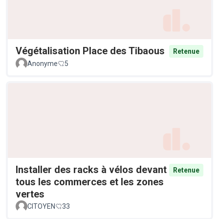
Végétalisation Place des Tibaous
Retenue
Anonyme
5
Installer des racks à vélos devant
Retenue
tous les commerces et les zones
vertes
CITOYEN
33