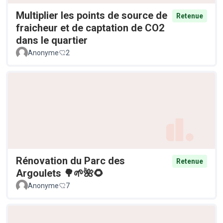
Multiplier les points de source de
Retenue
fraicheur et de captation de CO2
dans le quartier
Anonyme
2
Rénovation du Parc des
Retenue
Argoulets 🌳🌱🌺🌻
Anonyme
7