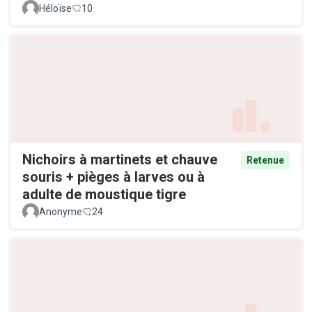
Héloïse
10
Nichoirs à martinets et chauve
Retenue
souris + pièges à larves ou à
adulte de moustique tigre
Anonyme
24