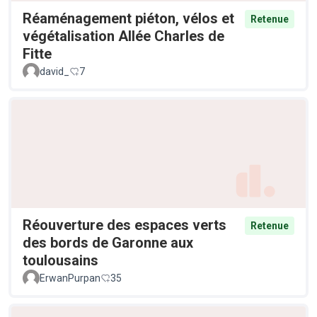
Réaménagement piéton, vélos et
Retenue
végétalisation Allée Charles de
Fitte
david_
7
Réouverture des espaces verts
Retenue
des bords de Garonne aux
toulousains
ErwanPurpan
35