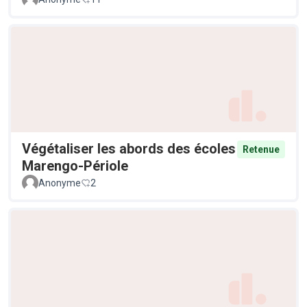
Végétaliser les abords des écoles
Retenue
Marengo-Périole
Anonyme
2