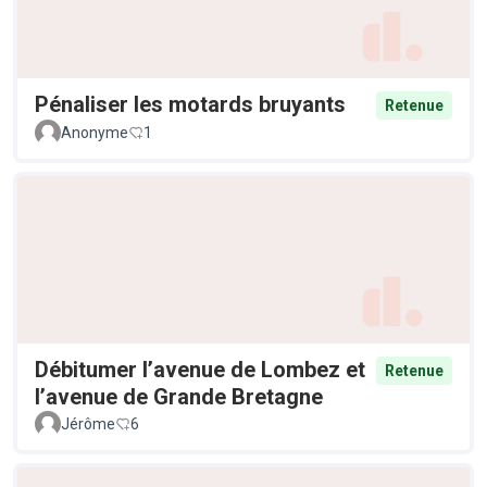
Pénaliser les motards bruyants
Retenue
Anonyme
1
Débitumer l’avenue de Lombez et
Retenue
l’avenue de Grande Bretagne
Jérôme
6