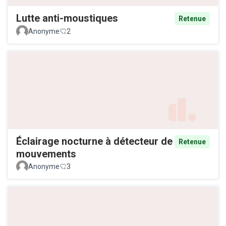
Lutte anti-moustiques
Retenue
Anonyme
2
Éclairage nocturne à détecteur de
Retenue
mouvements
Anonyme
3