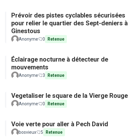
Prévoir des pistes cyclables sécurisées
pour relier le quartier des Sept-deniers à
Ginestous
Anonyme
0
Retenue
Éclairage nocturne à détecteur de
mouvements
Anonyme
3
Retenue
Vegetaliser le square de la Vierge Rouge
Anonyme
0
Retenue
Voie verte pour aller à Pech David
bosvieux
5
Retenue