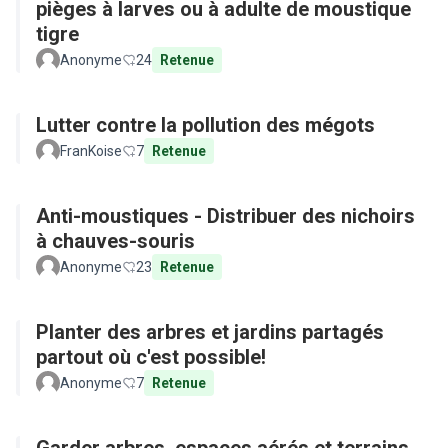
pièges à larves ou à adulte de moustique
tigre
Anonyme
24
Retenue
Lutter contre la pollution des mégots
FranKoise
7
Retenue
Anti-moustiques - Distribuer des nichoirs
à chauves-souris
Anonyme
23
Retenue
Planter des arbres et jardins partagés
partout où c'est possible!
Anonyme
7
Retenue