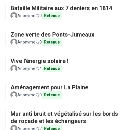
Bataille Militaire aux 7 deniers en 1814
Anonyme
0
Retenue
Zone verte des Ponts-Jumeaux
Anonyme
0
Retenue
Vive l'énergie solaire !
Anonyme
4
Retenue
Aménagement pour La Plaine
Anonyme
0
Retenue
Mur anti bruit et végétalisé sur les bords
de rocade et les échangeurs
Anonyme
2
Retenue