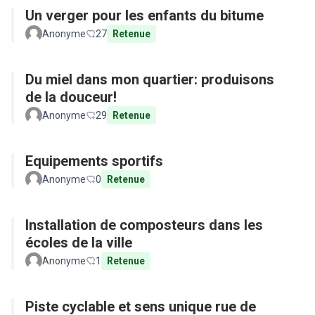
Un verger pour les enfants du bitume
Anonyme
27
Retenue
Du miel dans mon quartier: produisons
de la douceur!
Anonyme
29
Retenue
Equipements sportifs
Anonyme
0
Retenue
Installation de composteurs dans les
écoles de la ville
Anonyme
1
Retenue
Piste cyclable et sens unique rue de