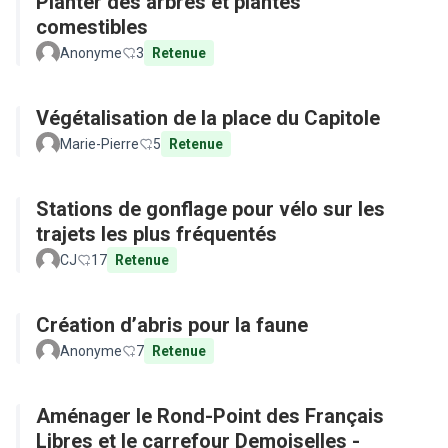
Planter des arbres et plantes
comestibles
Anonyme
3
Retenue
Végétalisation de la place du Capitole
Marie-Pierre
5
Retenue
Stations de gonflage pour vélo sur les
trajets les plus fréquentés
CJ
17
Retenue
Création d’abris pour la faune
Anonyme
7
Retenue
Aménager le Rond-Point des Français
Libres et le carrefour Demoiselles -