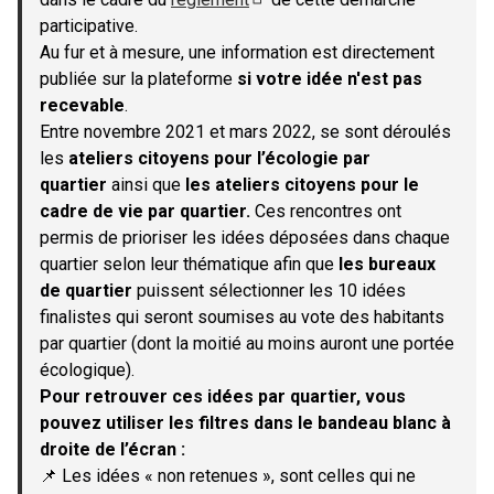
(S'ouvre dans un nouvel onglet)
participative.
Au fur et à mesure, une information est directement
publiée sur la plateforme
si votre idée n'est pas
recevable
.
Entre novembre 2021 et mars 2022, se sont déroulés
les
ateliers citoyens pour l’écologie par
quartier
ainsi que
les ateliers citoyens pour le
cadre de vie par quartier.
Ces rencontres ont
permis de prioriser les idées déposées dans chaque
quartier selon leur thématique afin que
les bureaux
de quartier
puissent sélectionner les 10 idées
finalistes qui seront soumises au vote des habitants
par quartier (dont la moitié au moins auront une portée
écologique).
Pour retrouver ces idées par quartier, vous
pouvez utiliser les filtres dans le bandeau blanc à
droite de l’écran :
📌 Les idées « non retenues », sont celles qui ne