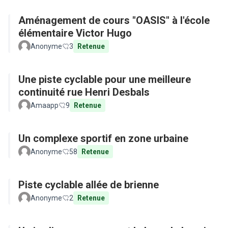
Aménagement de cours "OASIS" à l'école
élémentaire Victor Hugo
Anonyme
3
Retenue
Une piste cyclable pour une meilleure
continuité rue Henri Desbals
Amaapp
9
Retenue
Un complexe sportif en zone urbaine
Anonyme
58
Retenue
Piste cyclable allée de brienne
Anonyme
2
Retenue