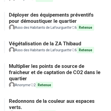
Déployer des équipements préventifs
pour démoustiquer le quartier
Asso des Habitants de Lafourguette
6
Retenue
Végétalisation de la ZA Thibaud
Asso des Habitants de Lafourguette
6
Retenue
Multiplier les points de source de
fraicheur et de captation de CO2 dans le
quartier
Anonyme
2
Retenue
Redonnons de la couleur aux espaces
verts.