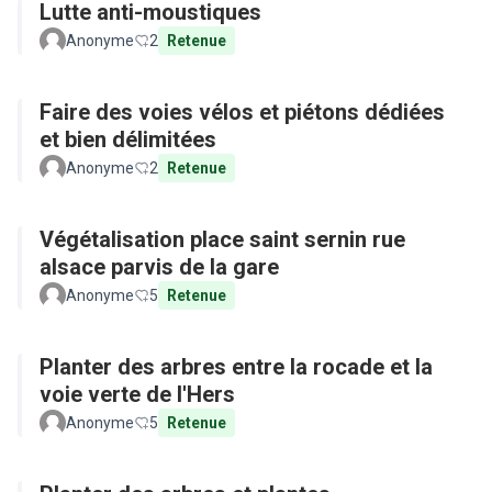
Lutte anti-moustiques
Anonyme
2
Retenue
Faire des voies vélos et piétons dédiées
et bien délimitées
Anonyme
2
Retenue
Végétalisation place saint sernin rue
alsace parvis de la gare
Anonyme
5
Retenue
Planter des arbres entre la rocade et la
voie verte de l'Hers
Anonyme
5
Retenue