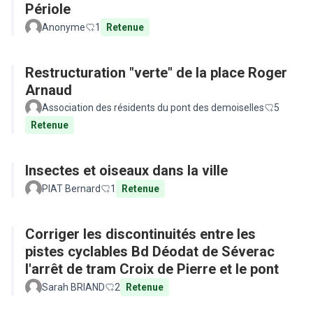
Périole
Anonyme
1
Retenue
Restructuration "verte" de la place Roger
Arnaud
Association des résidents du pont des demoiselles
5
Retenue
Insectes et oiseaux dans la ville
PIAT Bernard
1
Retenue
Corriger les discontinuités entre les
pistes cyclables Bd Déodat de Séverac
l'arrêt de tram Croix de Pierre et le pont
Sarah BRIAND
2
Retenue